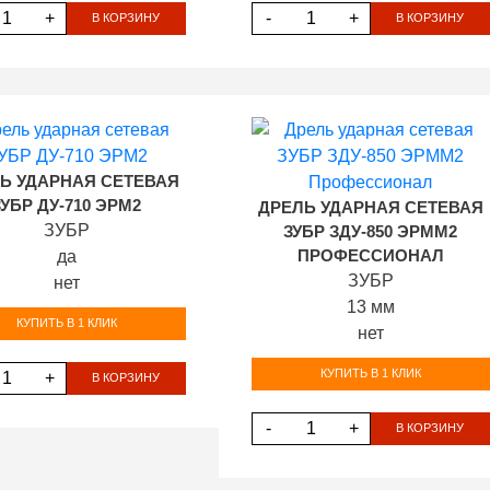
+
-
+
В КОРЗИНУ
В КОРЗИНУ
Ь УДАРНАЯ СЕТЕВАЯ
ЗУБР ДУ-710 ЭРМ2
ДРЕЛЬ УДАРНАЯ СЕТЕВАЯ
ЗУБР
ЗУБР ЗДУ-850 ЭРММ2
да
ПРОФЕССИОНАЛ
ЗУБР
нет
13 мм
КУПИТЬ В 1 КЛИК
нет
КУПИТЬ В 1 КЛИК
+
В КОРЗИНУ
-
+
В КОРЗИНУ