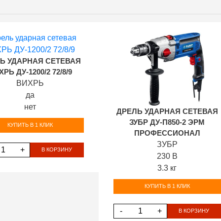
Ь УДАРНАЯ СЕТЕВАЯ
РЬ ДУ-1200/2 72/8/9
ВИХРЬ
да
нет
ДРЕЛЬ УДАРНАЯ СЕТЕВАЯ
ЗУБР ДУ-П850-2 ЭРМ
КУПИТЬ В 1 КЛИК
ПРОФЕССИОНАЛ
ЗУБР
+
В КОРЗИНУ
230 В
3.3 кг
КУПИТЬ В 1 КЛИК
-
+
В КОРЗИНУ