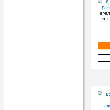
ДРЕЛ
РЕСА
-