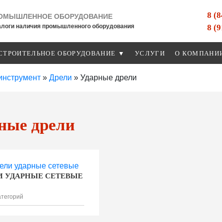
8 (
ОМЫШЛЕННОЕ ОБОРУДОВАНИЕ
8 (
алоги наличия промышленного оборудования
СТРОИТЕЛЬНОЕ ОБОРУДОВАНИЕ ▼
УСЛУГИ
О КОМПАНИ
инструмент
»
Дрели
»
Ударные дрели
ные дрели
И УДАРНЫЕ СЕТЕВЫЕ
атегорий