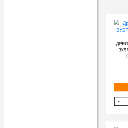
ДРЕЛ
ЗУБ
-