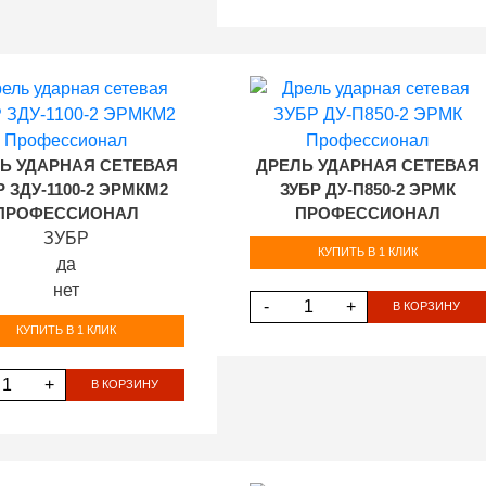
Ь УДАРНАЯ СЕТЕВАЯ
ДРЕЛЬ УДАРНАЯ СЕТЕВАЯ
Р ЗДУ-1100-2 ЭРМКМ2
ЗУБР ДУ-П850-2 ЭРМК
ПРОФЕССИОНАЛ
ПРОФЕССИОНАЛ
ЗУБР
КУПИТЬ В 1 КЛИК
да
нет
-
+
В КОРЗИНУ
КУПИТЬ В 1 КЛИК
+
В КОРЗИНУ