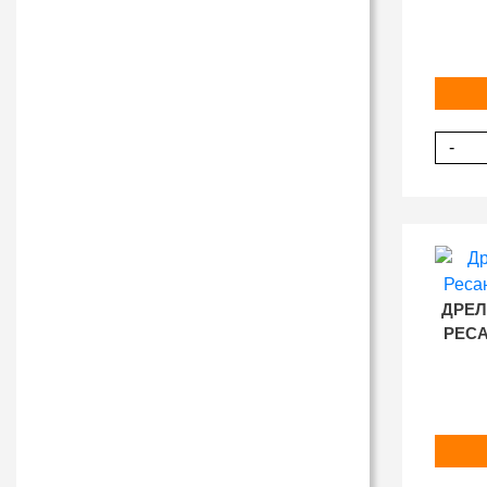
-
ДРЕЛ
РЕСА