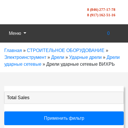
8 (846) 277-17-78
8 (917) 162-51-16
Меню
0
Главная
»
СТРОИТЕЛЬНОЕ ОБОРУДОВАНИЕ
»
Электроинструмент
»
Дрели
»
Ударные дрели
»
Дрели
ударные сетевые
»
Дрели ударные сетевые ВИХРЬ
Total Sales
Применить фильтр