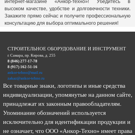
интернет-магазине «Анкор-техно»! Убедитесь в
высоком качестве, удобстве и долговечности техники.
Закажите прямо сейчас и получите профессиональную
консультацию для выбора оптимального решения!
СТРОИТЕЛЬНОЕ ОБОРУДОВАНИЕ И ИНСТРУМЕНТ
г. Самара, пр. Кирова, д. 255
8 (846) 277-17-78
8 (917) 162-51-16
ankor-tehno@mail.ru
zakaz@ankor-tehno.ru
Все товарные знаки, логотипы и иные средства
индивидуализации, упомянутые на данном сайте,
принадлежат их законным правообладателям.
Упоминание обозначений используется
исключительно для идентификации продукции и
не означает, что ООО «Анкор-Техно» имеет права