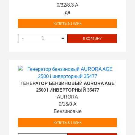
0/32/8.3 А
да
КУПИТЬ В 1 КЛИК
-
+
В КОРЗИНУ
ГЕНЕРАТОР БЕНЗИНОВЫЙ AURORA AGE
2500 I ИНВЕРТОРНЫЙ 35477
AURORA
0/16/0 А
Бензиновые
КУПИТЬ В 1 КЛИК