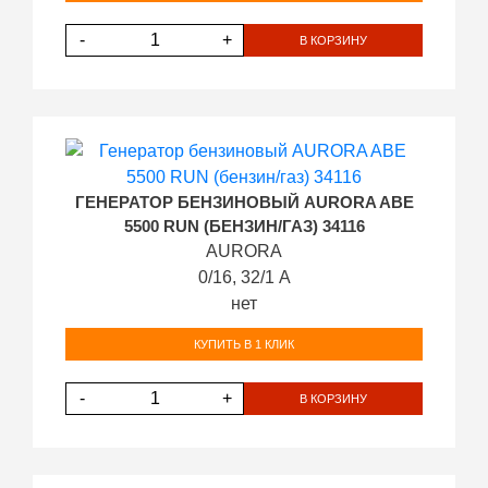
-
+
В КОРЗИНУ
ГЕНЕРАТОР БЕНЗИНОВЫЙ AURORA ABE
5500 RUN (БЕНЗИН/ГАЗ) 34116
AURORA
0/16, 32/1 А
нет
КУПИТЬ В 1 КЛИК
-
+
В КОРЗИНУ