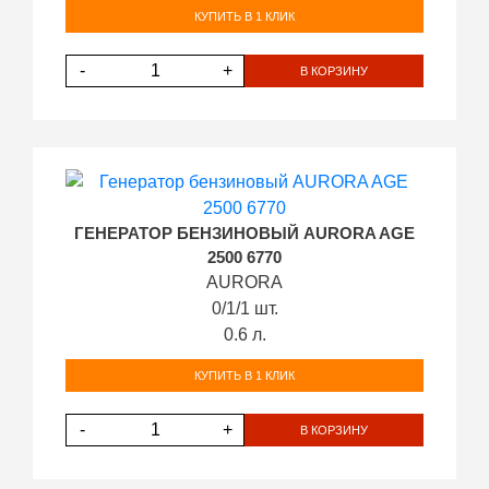
КУПИТЬ В 1 КЛИК
-
+
В КОРЗИНУ
ГЕНЕРАТОР БЕНЗИНОВЫЙ AURORA AGE
2500 6770
AURORA
0/1/1 шт.
0.6 л.
КУПИТЬ В 1 КЛИК
-
+
В КОРЗИНУ