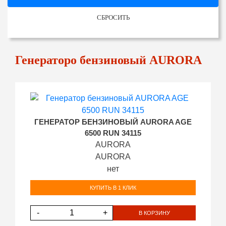
СБРОСИТЬ
Генераторо бензиновый AURORA
ГЕНЕРАТОР БЕНЗИНОВЫЙ AURORA AGE
6500 RUN 34115
AURORA
AURORA
нет
КУПИТЬ В 1 КЛИК
-
+
В КОРЗИНУ