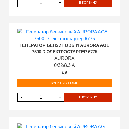
-
+
В КОРЗИНУ
ГЕНЕРАТОР БЕНЗИНОВЫЙ AURORA AGE
7500 D ЭЛЕКТРОСТАРТЕР 6775
AURORA
0/32/8.3 А
да
КУПИТЬ В 1 КЛИК
-
+
В КОРЗИНУ