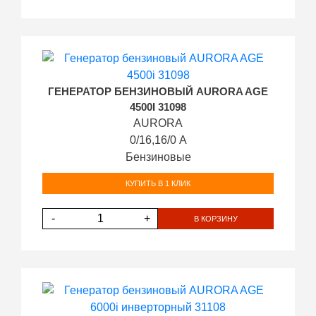
ГЕНЕРАТОР БЕНЗИНОВЫЙ AURORA AGE
4500I 31098
AURORA
0/16,16/0 А
Бензиновые
КУПИТЬ В 1 КЛИК
-
+
В КОРЗИНУ