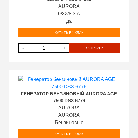
AURORA
0/32/8.3 А
да
КУПИТЬ В 1 КЛИК
-
+
В КОРЗИНУ
ГЕНЕРАТОР БЕНЗИНОВЫЙ AURORA AGE
7500 DSX 6776
AURORA
AURORA
Бензиновые
КУПИТЬ В 1 КЛИК