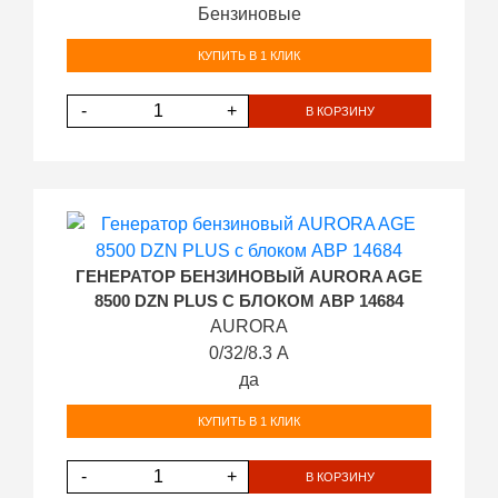
Бензиновые
КУПИТЬ В 1 КЛИК
-
+
В КОРЗИНУ
ГЕНЕРАТОР БЕНЗИНОВЫЙ AURORA AGE
8500 DZN PLUS С БЛОКОМ АВР 14684
AURORA
0/32/8.3 А
да
КУПИТЬ В 1 КЛИК
-
+
В КОРЗИНУ