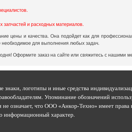
пециалистов.
х запчастей и расходных материалов.
ие цены и качества. Она подойдет как для профессионал
се необходимое для выполнения любых задач.
одня! Оформите заказ на сайте или свяжитесь с нашими 
е знаки, логотипы и иные средства индивидуализац
равообладателям. Упоминание обозначений использ
 не означает, что ООО «Анкор-Техно» имеет права 
бо информационный характер.