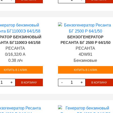
РАТОР БЕНЗИНОВЫЙ
БЕНЗОГЕНЕРАТОР
НТА БГ11000Э 64/1/58
РЕСАНТА БГ 2500 Р 64/1/50
РЕСАНТА
РЕСАНТА
0/16,32/0 А
4DW91
0.38 л/ч
Бензиновые
КУПИТЬ В 1 КЛИК
КУПИТЬ В 1 КЛИК
+
-
+
В КОРЗИНУ
В КОРЗИНУ