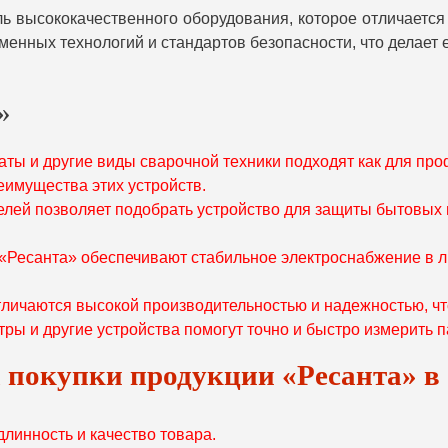
ь высококачественного оборудования, которое отличается
менных технологий и стандартов безопасности, что делает
»
аты и другие виды сварочной техники подходят как для про
еимущества этих устройств.
елей позволяет подобрать устройство для защиты бытовых
«Ресанта» обеспечивают стабильное электроснабжение в л
личаются высокой производительностью и надежностью, что
тры и другие устройства помогут точно и быстро измерить 
покупки продукции «Ресанта» в
линность и качество товара.