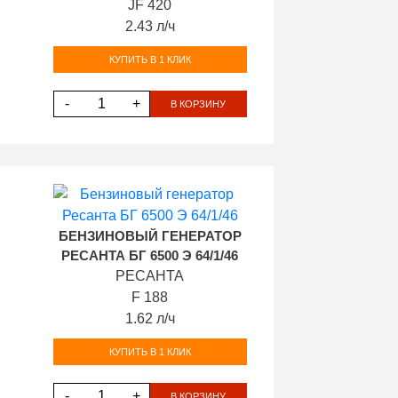
JF 420
2.43 л/ч
КУПИТЬ В 1 КЛИК
-
+
В КОРЗИНУ
БЕНЗИНОВЫЙ ГЕНЕРАТОР
РЕСАНТА БГ 6500 Э 64/1/46
РЕСАНТА
F 188
1.62 л/ч
КУПИТЬ В 1 КЛИК
-
+
В КОРЗИНУ