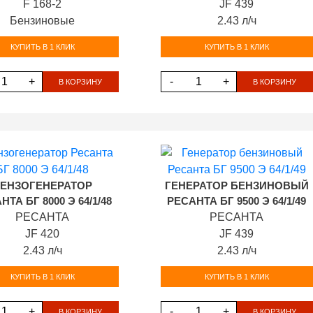
F 168-2
JF 439
Бензиновые
2.43 л/ч
КУПИТЬ В 1 КЛИК
КУПИТЬ В 1 КЛИК
+
-
+
В КОРЗИНУ
В КОРЗИНУ
ЕНЗОГЕНЕРАТОР
ГЕНЕРАТОР БЕНЗИНОВЫЙ
НТА БГ 8000 Э 64/1/48
РЕСАНТА БГ 9500 Э 64/1/49
РЕСАНТА
РЕСАНТА
JF 420
JF 439
2.43 л/ч
2.43 л/ч
КУПИТЬ В 1 КЛИК
КУПИТЬ В 1 КЛИК
+
-
+
В КОРЗИНУ
В КОРЗИНУ