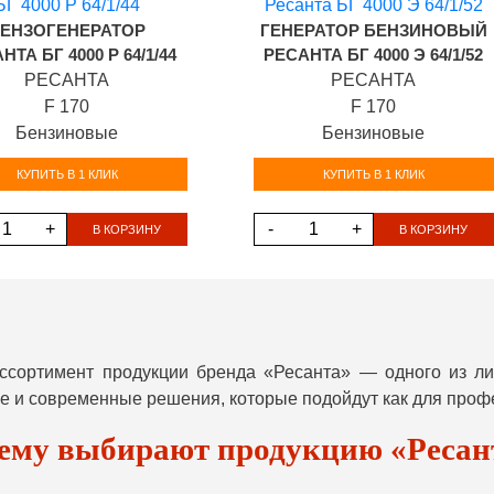
ЕНЗОГЕНЕРАТОР
ГЕНЕРАТОР БЕНЗИНОВЫЙ
НТА БГ 4000 Р 64/1/44
РЕСАНТА БГ 4000 Э 64/1/52
РЕСАНТА
РЕСАНТА
F 170
F 170
Бензиновые
Бензиновые
КУПИТЬ В 1 КЛИК
КУПИТЬ В 1 КЛИК
+
-
+
В КОРЗИНУ
В КОРЗИНУ
ассортимент продукции бренда «Ресанта» — одного из л
 и современные решения, которые подойдут как для профе
ему выбирают продукцию «Ресан