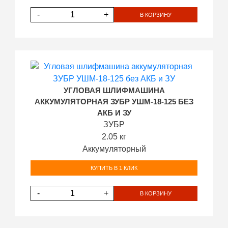
-
+
В КОРЗИНУ
УГЛОВАЯ ШЛИФМАШИНА
АККУМУЛЯТОРНАЯ ЗУБР УШМ-18-125 БЕЗ
АКБ И ЗУ
ЗУБР
2.05 кг
Аккумуляторный
КУПИТЬ В 1 КЛИК
-
+
В КОРЗИНУ