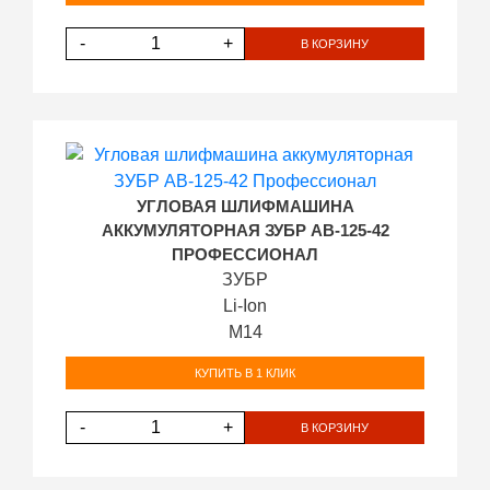
-
+
В КОРЗИНУ
УГЛОВАЯ ШЛИФМАШИНА
АККУМУЛЯТОРНАЯ ЗУБР AB-125-42
ПРОФЕССИОНАЛ
ЗУБР
Li-Ion
М14
КУПИТЬ В 1 КЛИК
-
+
В КОРЗИНУ