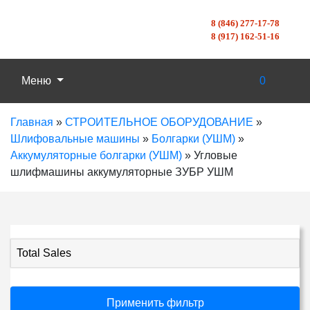
8 (846) 277-17-78
8 (917) 162-51-16
Меню
0
Главная
»
СТРОИТЕЛЬНОЕ ОБОРУДОВАНИЕ
»
Шлифовальные машины
»
Болгарки (УШМ)
»
Аккумуляторные болгарки (УШМ)
»
Угловые
шлифмашины аккумуляторные ЗУБР УШМ
Total Sales
Применить фильтр