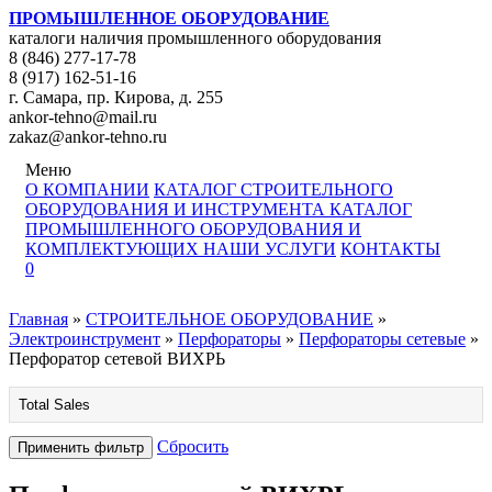
ПРОМЫШЛЕННОЕ ОБОРУДОВАНИЕ
каталоги наличия промышленного оборудования
8 (846) 277-17-78
8 (917) 162-51-16
г. Самара, пр. Кирова, д. 255
ankor-tehno@mail.ru
zakaz@ankor-tehno.ru
Меню
О КОМПАНИИ
КАТАЛОГ СТРОИТЕЛЬНОГО
ОБОРУДОВАНИЯ И ИНСТРУМЕНТА
КАТАЛОГ
ПРОМЫШЛЕННОГО ОБОРУДОВАНИЯ И
КОМПЛЕКТУЮЩИХ
НАШИ УСЛУГИ
КОНТАКТЫ
0
Главная
»
СТРОИТЕЛЬНОЕ ОБОРУДОВАНИЕ
»
Электроинструмент
»
Перфораторы
»
Перфораторы сетевые
»
Перфоратор сетевой ВИХРЬ
Total Sales
Сбросить
Применить фильтр