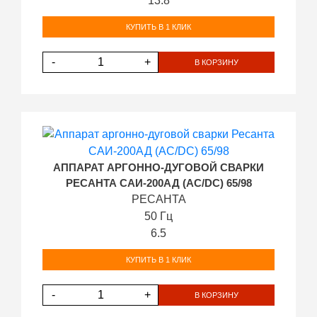
13.8
КУПИТЬ В 1 КЛИК
-
+
В КОРЗИНУ
АППАРАТ АРГОННО-ДУГОВОЙ СВАРКИ
РЕСАНТА САИ-200АД (AC/DC) 65/98
РЕСАНТА
50 Гц
6.5
КУПИТЬ В 1 КЛИК
-
+
В КОРЗИНУ