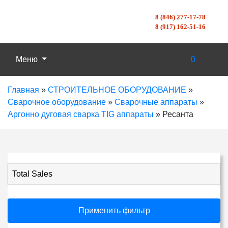
8 (846) 277-17-78
8 (917) 162-51-16
Меню
0
Главная
»
СТРОИТЕЛЬНОЕ ОБОРУДОВАНИЕ
»
Сварочное оборудование
»
Сварочные аппараты
»
Аргонно дуговая сварка TIG аппараты
»
Ресанта
Total Sales
Применить фильтр