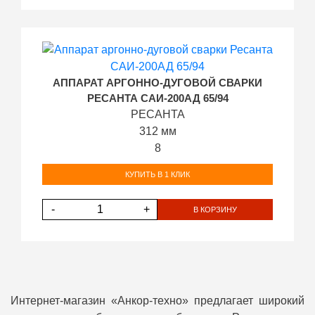
АППАРАТ АРГОННО-ДУГОВОЙ СВАРКИ
РЕСАНТА САИ-200АД 65/94
РЕСАНТА
312 мм
8
КУПИТЬ В 1 КЛИК
-
+
В КОРЗИНУ
Интернет-магазин «Анкор-техно» предлагает широкий