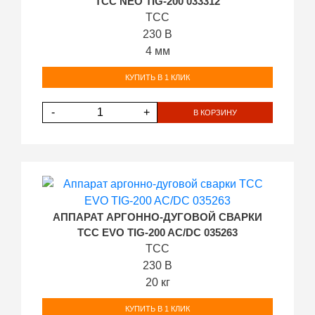
ТСС NEO TIG-200 033312
ТСС
230 В
4 мм
КУПИТЬ В 1 КЛИК
-
+
В КОРЗИНУ
АППАРАТ АРГОННО-ДУГОВОЙ СВАРКИ
ТСС EVO TIG-200 AC/DC 035263
ТСС
230 В
20 кг
КУПИТЬ В 1 КЛИК