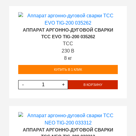
АППАРАТ АРГОННО-ДУГОВОЙ СВАРКИ
ТСС EVO TIG-200 035262
ТСС
230 В
8 кг
КУПИТЬ В 1 КЛИК
-
+
В КОРЗИНУ
АППАРАТ АРГОННО-ДУГОВОЙ СВАРКИ