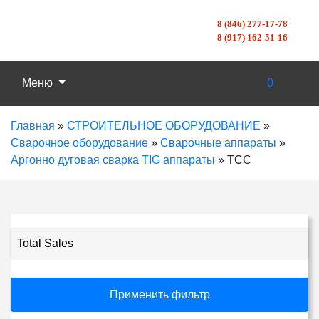
8 (846) 277-17-78
8 (917) 162-51-16
Меню
0
Главная
»
СТРОИТЕЛЬНОЕ ОБОРУДОВАНИЕ
»
Сварочное оборудование
»
Сварочные аппараты
»
Аргонно дуговая сварка TIG аппараты
»
ТСС
Total Sales
Применить фильтр