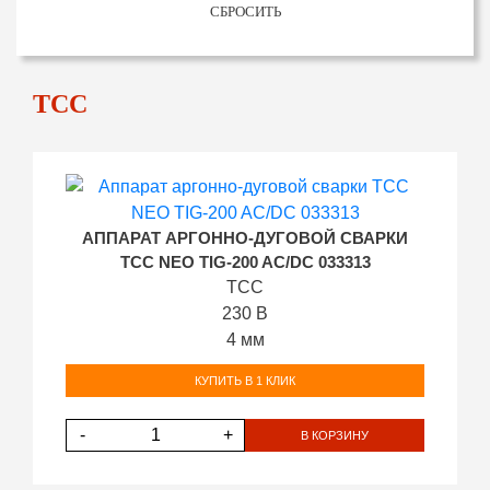
СБРОСИТЬ
ТСС
АППАРАТ АРГОННО-ДУГОВОЙ СВАРКИ
ТСС NEO TIG-200 AC/DC 033313
ТСС
230 В
4 мм
КУПИТЬ В 1 КЛИК
-
+
В КОРЗИНУ