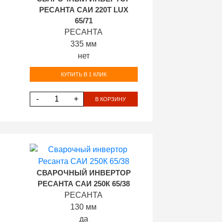
РЕСАНТА САИ 220Т LUX
65/71
РЕСАНТА
335 мм
нет
КУПИТЬ В 1 КЛИК
-
+
В КОРЗИНУ
СВАРОЧНЫЙ ИНВЕРТОР
РЕСАНТА САИ 250К 65/38
РЕСАНТА
130 мм
да