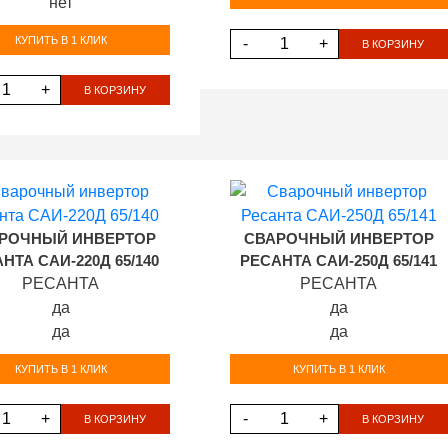
нет
КУПИТЬ В 1 КЛИК
-
+
В КОРЗИНУ
+
В КОРЗИНУ
РОЧНЫЙ ИНВЕРТОР
СВАРОЧНЫЙ ИНВЕРТОР
НТА САИ-220Д 65/140
РЕСАНТА САИ-250Д 65/141
РЕСАНТА
РЕСАНТА
да
да
да
да
КУПИТЬ В 1 КЛИК
КУПИТЬ В 1 КЛИК
+
-
+
В КОРЗИНУ
В КОРЗИНУ