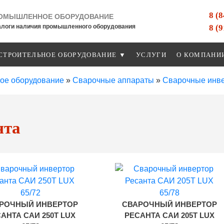
8 (
ОМЫШЛЕННОЕ ОБОРУДОВАНИЕ
8 (
алоги наличия промышленного оборудования
СТРОИТЕЛЬНОЕ ОБОРУДОВАНИЕ ▼
УСЛУГИ
О КОМПАНИ
ое оборудование
»
Сварочные аппараты
»
Сварочные инв
нта
РОЧНЫЙ ИНВЕРТОР
СВАРОЧНЫЙ ИНВЕРТОР
АНТА САИ 250Т LUX
РЕСАНТА САИ 205Т LUX