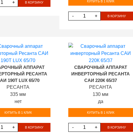
КУПИТЬ В 1 КЛИК
+
В КОРЗИНУ
-
+
В КОРЗИНУ
АРОЧНЫЙ АППАРАТ
СВАРОЧНЫЙ АППАРАТ
ЕРТОРНЫЙ РЕСАНТА
ИНВЕРТОРНЫЙ РЕСАНТА
АИ 190Т LUX 65/70
САИ 220К 65/37
РЕСАНТА
РЕСАНТА
335 мм
130 мм
нет
да
КУПИТЬ В 1 КЛИК
КУПИТЬ В 1 КЛИК
+
-
+
В КОРЗИНУ
В КОРЗИНУ