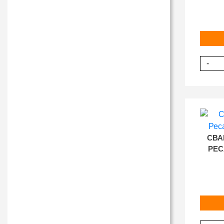
-
СВА
РЕС