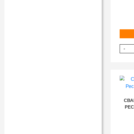
-
СВА
РЕС