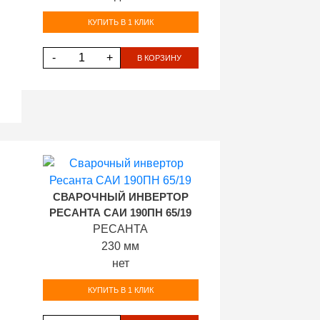
КУПИТЬ В 1 КЛИК
-
+
В КОРЗИНУ
СВАРОЧНЫЙ ИНВЕРТОР
РЕСАНТА САИ 190ПН 65/19
РЕСАНТА
230 мм
нет
КУПИТЬ В 1 КЛИК