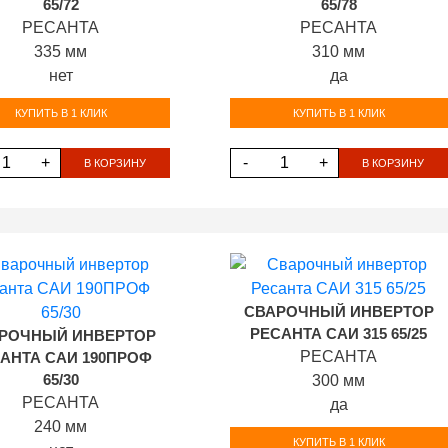
65/72
65/78
РЕСАНТА
РЕСАНТА
335 мм
310 мм
нет
да
КУПИТЬ В 1 КЛИК
КУПИТЬ В 1 КЛИК
+
-
+
В КОРЗИНУ
В КОРЗИНУ
СВАРОЧНЫЙ ИНВЕРТОР
РЕСАНТА САИ 315 65/25
РОЧНЫЙ ИНВЕРТОР
РЕСАНТА
АНТА САИ 190ПРОФ
65/30
300 мм
РЕСАНТА
да
240 мм
КУПИТЬ В 1 КЛИК