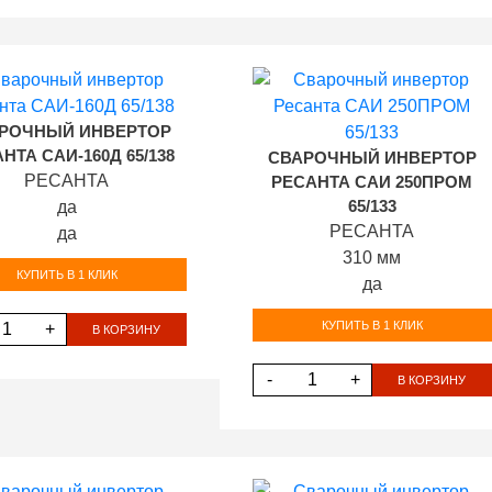
РОЧНЫЙ ИНВЕРТОР
НТА САИ-160Д 65/138
СВАРОЧНЫЙ ИНВЕРТОР
РЕСАНТА
РЕСАНТА САИ 250ПРОМ
да
65/133
РЕСАНТА
да
310 мм
КУПИТЬ В 1 КЛИК
да
КУПИТЬ В 1 КЛИК
+
В КОРЗИНУ
-
+
В КОРЗИНУ