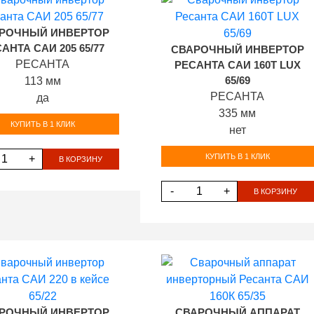
РОЧНЫЙ ИНВЕРТОР
АНТА САИ 205 65/77
СВАРОЧНЫЙ ИНВЕРТОР
РЕСАНТА
РЕСАНТА САИ 160Т LUX
113 мм
65/69
РЕСАНТА
да
335 мм
КУПИТЬ В 1 КЛИК
нет
КУПИТЬ В 1 КЛИК
+
В КОРЗИНУ
-
+
В КОРЗИНУ
РОЧНЫЙ ИНВЕРТОР
СВАРОЧНЫЙ АППАРАТ