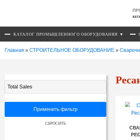
ПР
кат
КАТАЛОГ ПРОМЫШЛЕННОГО ОБОРУДОВАНИЯ ▼
Главная
»
СТРОИТЕЛЬНОЕ ОБОРУДОВАНИЕ
»
Сварочн
Реса
Total Sales
Применить фильтр
СБРОСИТЬ
СВА
РЕС