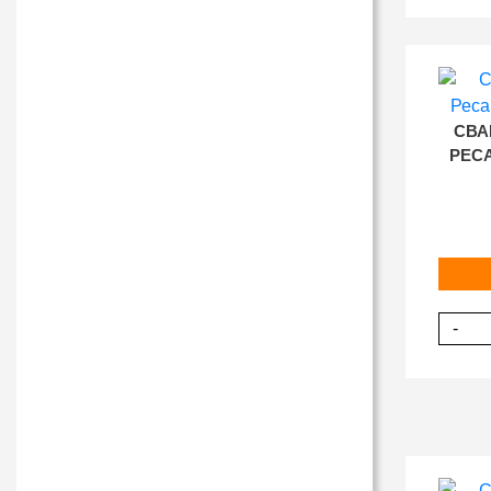
СВА
РЕСА
-