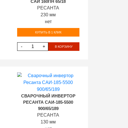
САИ 160ПН 65/18
РЕСАНТА
230 мм
нет
КУПИТЬ В 1 КЛИК
-
+
В КОРЗИНУ
СВАРОЧНЫЙ ИНВЕРТОР
РЕСАНТА САИ-185-5500
900/65/189
РЕСАНТА
130 мм