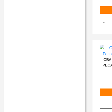
-
СВА
РЕСА
-