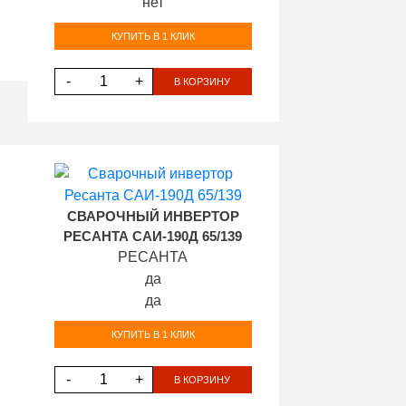
нет
КУПИТЬ В 1 КЛИК
-
+
В КОРЗИНУ
СВАРОЧНЫЙ ИНВЕРТОР
РЕСАНТА САИ-190Д 65/139
РЕСАНТА
да
да
КУПИТЬ В 1 КЛИК
-
+
В КОРЗИНУ