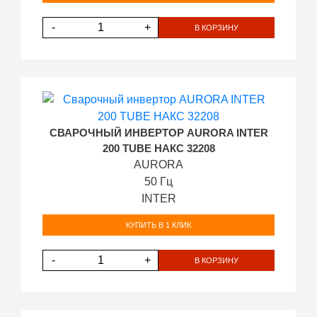
-
+
В КОРЗИНУ
СВАРОЧНЫЙ ИНВЕРТОР AURORA INTER
200 TUBE НАКС 32208
AURORA
50 Гц
INTER
КУПИТЬ В 1 КЛИК
-
+
В КОРЗИНУ