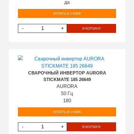
да
КУПИТЬ В 1 КЛИК
-
+
В КОРЗИНУ
СВАРОЧНЫЙ ИНВЕРТОР AURORA
STICKMATE 185 26649
AURORA
50 Гц
180
КУПИТЬ В 1 КЛИК
-
+
В КОРЗИНУ