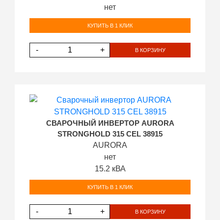
нет
КУПИТЬ В 1 КЛИК
-
+
В КОРЗИНУ
СВАРОЧНЫЙ ИНВЕРТОР AURORA
STRONGHOLD 315 CEL 38915
AURORA
нет
15.2 кВА
КУПИТЬ В 1 КЛИК
-
+
В КОРЗИНУ