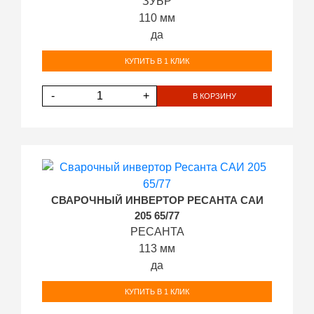
ЗУБР
110 мм
да
КУПИТЬ В 1 КЛИК
-
+
В КОРЗИНУ
СВАРОЧНЫЙ ИНВЕРТОР РЕСАНТА САИ
205 65/77
РЕСАНТА
113 мм
да
КУПИТЬ В 1 КЛИК