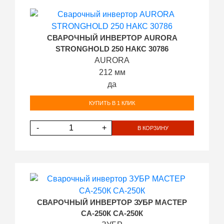
СВАРОЧНЫЙ ИНВЕРТОР AURORA
STRONGHOLD 250 НАКС 30786
AURORA
212 мм
да
КУПИТЬ В 1 КЛИК
-
+
В КОРЗИНУ
СВАРОЧНЫЙ ИНВЕРТОР ЗУБР МАСТЕР
СА-250К СА-250К