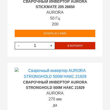
СВАРОЧНЫЙ ИНВЕРТОР AURORA
STICKMATE 205 26650
AURORA
50 Гц
200
КУПИТЬ В 1 КЛИК
-
+
В КОРЗИНУ
СВАРОЧНЫЙ ИНВЕРТОР AURORA
STRONGHOLD 500M НАКС 21929
AURORA
270 мм
да