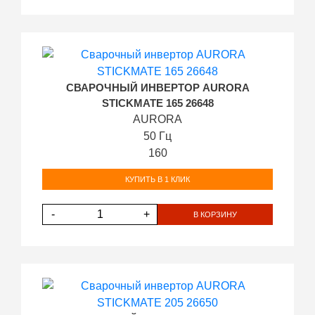
СВАРОЧНЫЙ ИНВЕРТОР AURORA
STICKMATE 165 26648
AURORA
50 Гц
160
КУПИТЬ В 1 КЛИК
-
+
В КОРЗИНУ