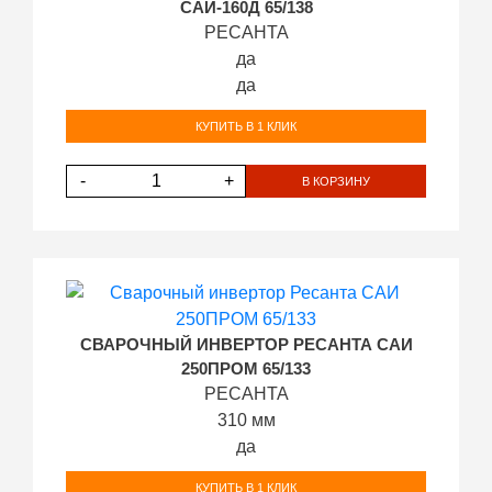
САИ-160Д 65/138
РЕСАНТА
да
да
КУПИТЬ В 1 КЛИК
-
+
В КОРЗИНУ
СВАРОЧНЫЙ ИНВЕРТОР РЕСАНТА САИ
250ПРОМ 65/133
РЕСАНТА
310 мм
да
КУПИТЬ В 1 КЛИК