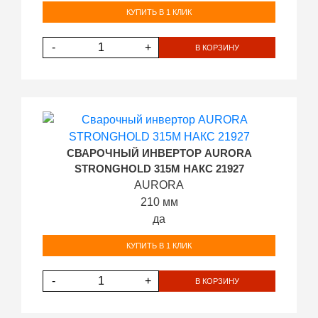
КУПИТЬ В 1 КЛИК
-
+
В КОРЗИНУ
СВАРОЧНЫЙ ИНВЕРТОР AURORA
STRONGHOLD 315M НАКС 21927
AURORA
210 мм
да
КУПИТЬ В 1 КЛИК
-
+
В КОРЗИНУ