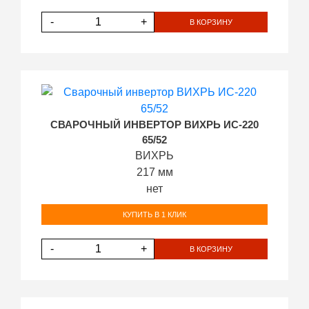
-
+
В КОРЗИНУ
СВАРОЧНЫЙ ИНВЕРТОР ВИХРЬ ИС-220
65/52
ВИХРЬ
217 мм
нет
КУПИТЬ В 1 КЛИК
-
+
В КОРЗИНУ