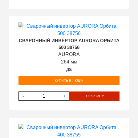
СВАРОЧНЫЙ ИНВЕРТОР AURORA ОРБИТА
500 38756
AURORA
264 мм
да
КУПИТЬ В 1 КЛИК
-
+
В КОРЗИНУ