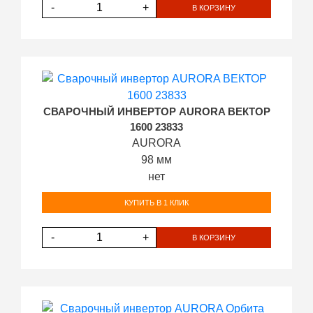
-
+
В КОРЗИНУ
СВАРОЧНЫЙ ИНВЕРТОР AURORA ВЕКТОР
1600 23833
AURORA
98 мм
нет
КУПИТЬ В 1 КЛИК
-
+
В КОРЗИНУ