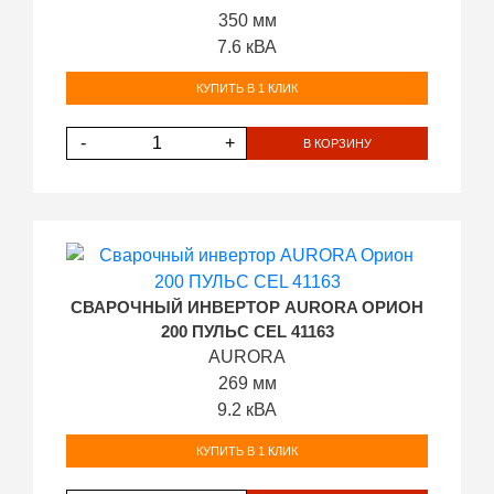
350 мм
7.6 кВА
КУПИТЬ В 1 КЛИК
-
+
В КОРЗИНУ
СВАРОЧНЫЙ ИНВЕРТОР AURORA ОРИОН
200 ПУЛЬС CEL 41163
AURORA
269 мм
9.2 кВА
КУПИТЬ В 1 КЛИК