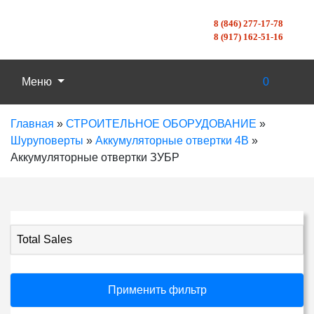
8 (846) 277-17-78
8 (917) 162-51-16
Меню
0
Главная
»
СТРОИТЕЛЬНОЕ ОБОРУДОВАНИЕ
»
Шуруповерты
»
Аккумуляторные отвертки 4В
»
Аккумуляторные отвертки ЗУБР
Total Sales
Применить фильтр