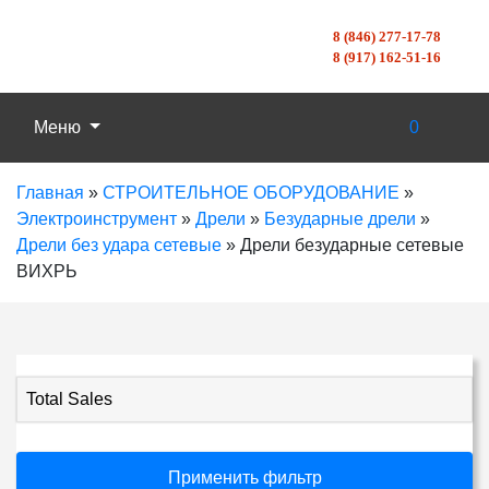
8 (846) 277-17-78
8 (917) 162-51-16
Меню
0
Главная
»
СТРОИТЕЛЬНОЕ ОБОРУДОВАНИЕ
»
Электроинструмент
»
Дрели
»
Безударные дрели
»
Дрели без удара сетевые
»
Дрели безударные сетевые
ВИХРЬ
Total Sales
Применить фильтр