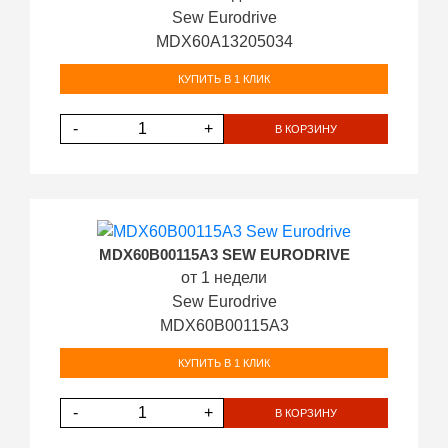
Sew Eurodrive
MDX60A13205034
КУПИТЬ В 1 КЛИК
-
+
В КОРЗИНУ
MDX60B00115A3 SEW EURODRIVE
от 1 недели
Sew Eurodrive
MDX60B00115A3
КУПИТЬ В 1 КЛИК
-
+
В КОРЗИНУ