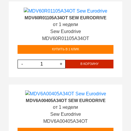
MDV60R01105A34OT SEW EURODRIVE
от 1 недели
Sew Eurodrive
MDV60R01105A34OT
КУПИТЬ В 1 КЛИК
-
+
В КОРЗИНУ
MDV6A00405A34OT SEW EURODRIVE
от 1 недели
Sew Eurodrive
MDV6A00405A34OT