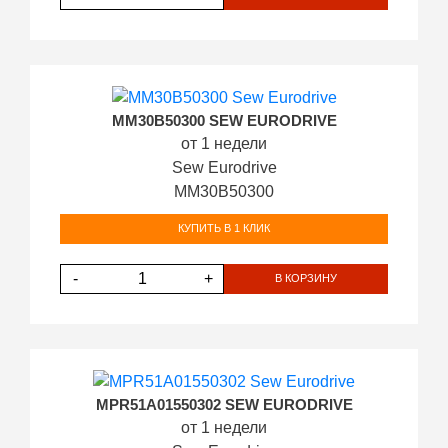
MM30B50300 SEW EURODRIVE
от 1 недели
Sew Eurodrive
MM30B50300
КУПИТЬ В 1 КЛИК
-
+
В КОРЗИНУ
MPR51A01550302 SEW EURODRIVE
от 1 недели