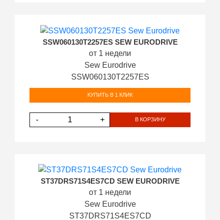
SSW060130T2257ES SEW EURODRIVE
от 1 недели
Sew Eurodrive
SSW060130T2257ES
КУПИТЬ В 1 КЛИК
-
+
В КОРЗИНУ
ST37DRS71S4ES7CD SEW EURODRIVE
от 1 недели
Sew Eurodrive
ST37DRS71S4ES7CD