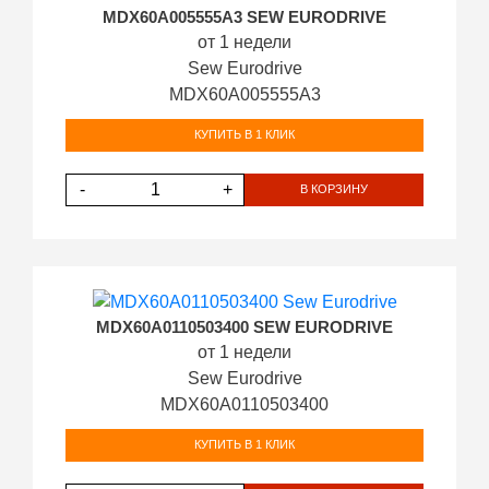
MDX60A005555A3 SEW EURODRIVE
от 1 недели
Sew Eurodrive
MDX60A005555A3
КУПИТЬ В 1 КЛИК
-
+
В КОРЗИНУ
MDX60A0110503400 SEW EURODRIVE
от 1 недели
Sew Eurodrive
MDX60A0110503400
КУПИТЬ В 1 КЛИК