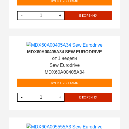
КУПИТЬ В 1 КЛИК
-
+
В КОРЗИНУ
MDX60A00405A34 SEW EURODRIVE
от 1 недели
Sew Eurodrive
MDX60A00405A34
КУПИТЬ В 1 КЛИК
-
+
В КОРЗИНУ