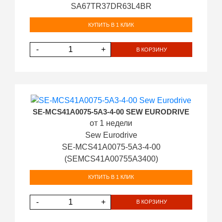
SA67TR37DR63L4BR
КУПИТЬ В 1 КЛИК
-
+
В КОРЗИНУ
SE-MCS41A0075-5A3-4-00 SEW EURODRIVE
от 1 недели
Sew Eurodrive
SE-MCS41A0075-5A3-4-00
(SEMCS41A00755A3400)
КУПИТЬ В 1 КЛИК
-
+
В КОРЗИНУ