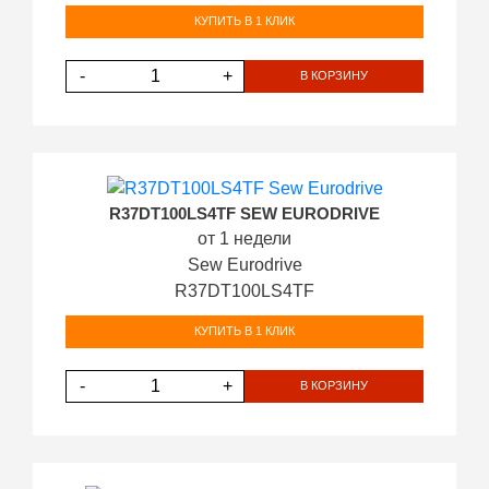
КУПИТЬ В 1 КЛИК
-
+
В КОРЗИНУ
R37DT100LS4TF SEW EURODRIVE
от 1 недели
Sew Eurodrive
R37DT100LS4TF
КУПИТЬ В 1 КЛИК
-
+
В КОРЗИНУ