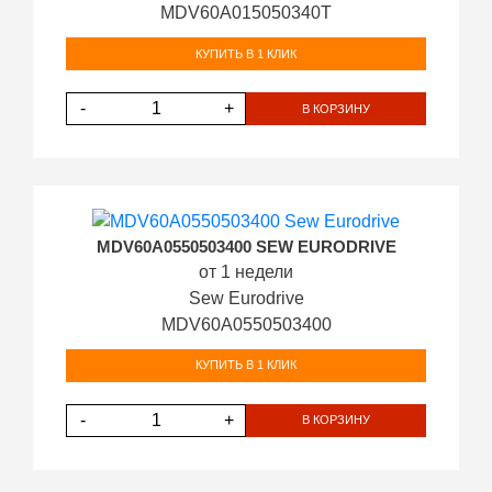
MDV60A015050340T
КУПИТЬ В 1 КЛИК
-
+
В КОРЗИНУ
MDV60A0550503400 SEW EURODRIVE
от 1 недели
Sew Eurodrive
MDV60A0550503400
КУПИТЬ В 1 КЛИК
-
+
В КОРЗИНУ