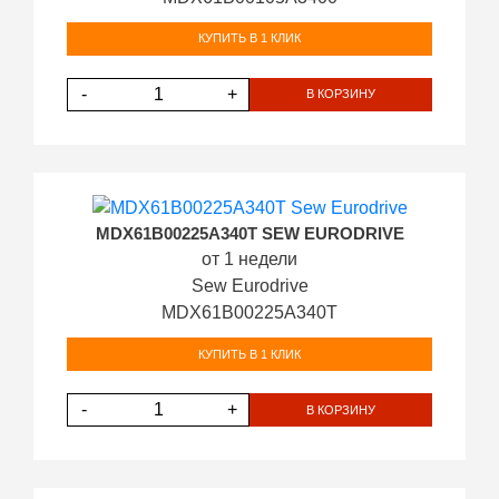
КУПИТЬ В 1 КЛИК
-
+
В КОРЗИНУ
MDX61B00225A340T SEW EURODRIVE
от 1 недели
Sew Eurodrive
MDX61B00225A340T
КУПИТЬ В 1 КЛИК
-
+
В КОРЗИНУ