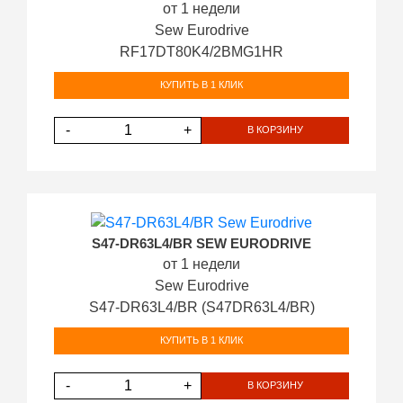
от 1 недели
Sew Eurodrive
RF17DT80K4/2BMG1HR
КУПИТЬ В 1 КЛИК
-
+
В КОРЗИНУ
S47-DR63L4/BR SEW EURODRIVE
от 1 недели
Sew Eurodrive
S47-DR63L4/BR (S47DR63L4/BR)
КУПИТЬ В 1 КЛИК
-
+
В КОРЗИНУ