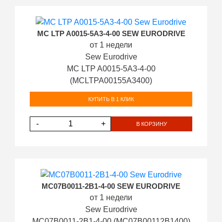
MC LTP A0015-5A3-4-00 SEW EURODRIVE
от 1 недели
Sew Eurodrive
MC LTP A0015-5A3-4-00
(MCLTPA00155A3400)
КУПИТЬ В 1 КЛИК
-
+
В КОРЗИНУ
MC07B0011-2B1-4-00 SEW EURODRIVE
от 1 недели
Sew Eurodrive
MC07B0011-2B1-4-00 (MC07B00112B1400)