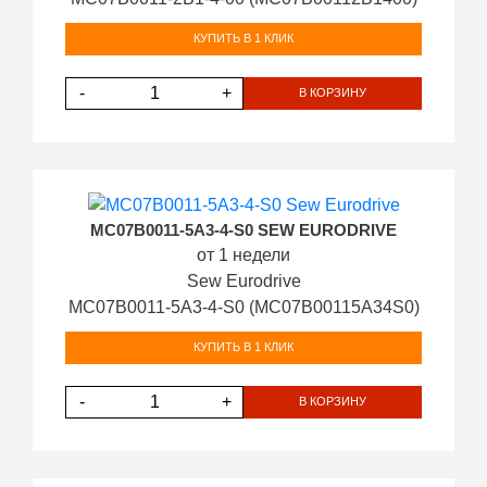
КУПИТЬ В 1 КЛИК
-
+
В КОРЗИНУ
MC07B0011-5A3-4-S0 SEW EURODRIVE
от 1 недели
Sew Eurodrive
MC07B0011-5A3-4-S0 (MC07B00115A34S0)
КУПИТЬ В 1 КЛИК
-
+
В КОРЗИНУ