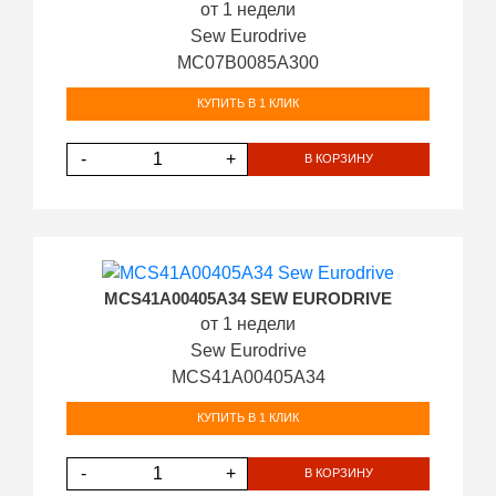
от 1 недели
Sew Eurodrive
MC07B0085A300
КУПИТЬ В 1 КЛИК
-
+
В КОРЗИНУ
MCS41A00405A34 SEW EURODRIVE
от 1 недели
Sew Eurodrive
MCS41A00405A34
КУПИТЬ В 1 КЛИК
-
+
В КОРЗИНУ