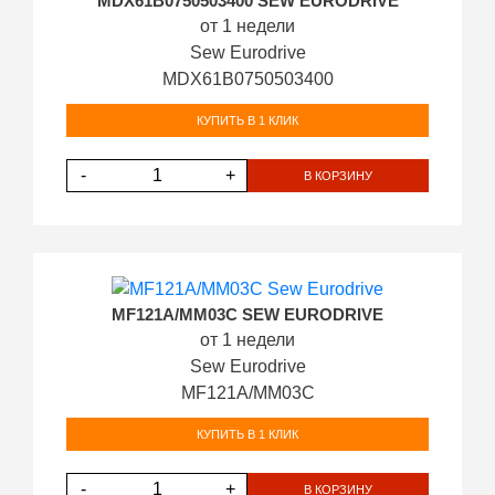
MDX61B0750503400 SEW EURODRIVE
от 1 недели
Sew Eurodrive
MDX61B0750503400
КУПИТЬ В 1 КЛИК
-
+
В КОРЗИНУ
MF121A/MM03C SEW EURODRIVE
от 1 недели
Sew Eurodrive
MF121A/MM03C
КУПИТЬ В 1 КЛИК
-
+
В КОРЗИНУ