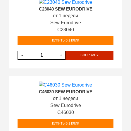
C23040 SEW EURODRIVE
от 1 недели
Sew Eurodrive
C23040
КУПИТЬ В 1 КЛИК
-
+
В КОРЗИНУ
C46030 SEW EURODRIVE
от 1 недели
Sew Eurodrive
C46030
КУПИТЬ В 1 КЛИК