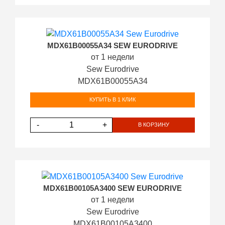
MDX61B00055A34 SEW EURODRIVE
от 1 недели
Sew Eurodrive
MDX61B00055A34
КУПИТЬ В 1 КЛИК
-
+
В КОРЗИНУ
MDX61B00105A3400 SEW EURODRIVE
от 1 недели
Sew Eurodrive
MDX61B00105A3400