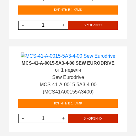
КУПИТЬ В 1 КЛИК
-
+
В КОРЗИНУ
MCS-41-A-0015-5A3-4-00 SEW EURODRIVE
от 1 недели
Sew Eurodrive
MCS-41-A-0015-5A3-4-00
(MCS41A00155A3400)
КУПИТЬ В 1 КЛИК
-
+
В КОРЗИНУ