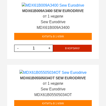
MDX61B009A3400 SEW EURODRIVE
от 1 недели
Sew Eurodrive
MDX61B009A3400
КУПИТЬ В 1 КЛИК
-
+
В КОРЗИНУ
MDX61B05505034OT SEW EURODRIVE
от 1 недели
Sew Eurodrive
MDX61B05505034OT
КУПИТЬ В 1 КЛИК