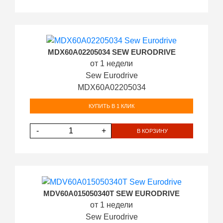
MDX60A02205034 SEW EURODRIVE
от 1 недели
Sew Eurodrive
MDX60A02205034
КУПИТЬ В 1 КЛИК
-
+
В КОРЗИНУ
MDV60A015050340T SEW EURODRIVE
от 1 недели
Sew Eurodrive