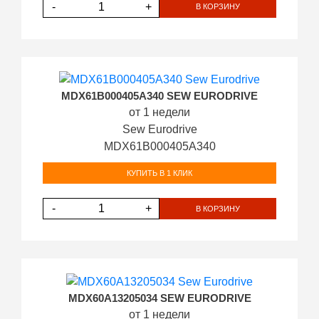
-
+
В КОРЗИНУ
MDX61B000405A340 SEW EURODRIVE
от 1 недели
Sew Eurodrive
MDX61B000405A340
КУПИТЬ В 1 КЛИК
-
+
В КОРЗИНУ
MDX60A13205034 SEW EURODRIVE
от 1 недели