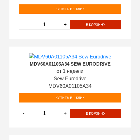
КУПИТЬ В 1 КЛИК
-
+
В КОРЗИНУ
MDV60A01105A34 SEW EURODRIVE
от 1 недели
Sew Eurodrive
MDV60A01105A34
КУПИТЬ В 1 КЛИК
-
+
В КОРЗИНУ