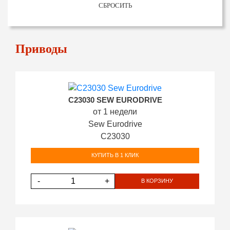
СБРОСИТЬ
Приводы
C23030 SEW EURODRIVE
от 1 недели
Sew Eurodrive
C23030
КУПИТЬ В 1 КЛИК
-
+
В КОРЗИНУ