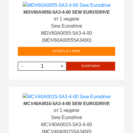
MDV60A0055-5A3-4-00 SEW EURODRIVE
от 1 недели
Sew Eurodrive
MDV60A0055-5A3-4-00
(MDV60A00555A3400)
КУПИТЬ В 1 КЛИК
-
+
В КОРЗИНУ
MCV40A0015-5A3-4-00 SEW EURODRIVE
от 1 недели
Sew Eurodrive
MCV40A0015-5A3-4-00
(MCV40A00155A3400)