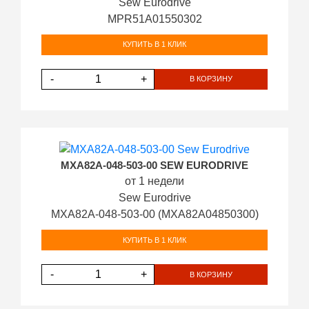
Sew Eurodrive
MPR51A01550302
КУПИТЬ В 1 КЛИК
-
+
В КОРЗИНУ
MXA82A-048-503-00 SEW EURODRIVE
от 1 недели
Sew Eurodrive
MXA82A-048-503-00 (MXA82A04850300)
КУПИТЬ В 1 КЛИК
-
+
В КОРЗИНУ