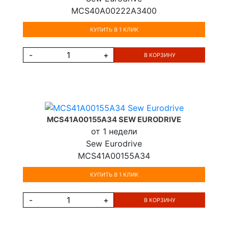
MCS40A00222A3400
КУПИТЬ В 1 КЛИК
-
+
В КОРЗИНУ
MCS41A00155A34 SEW EURODRIVE
от 1 недели
Sew Eurodrive
MCS41A00155A34
КУПИТЬ В 1 КЛИК
-
+
В КОРЗИНУ