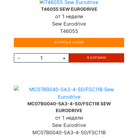
T46055 SEW EURODRIVE
от 1 недели
Sew Eurodrive
T46055
КУПИТЬ В 1 КЛИК
-
+
В КОРЗИНУ
MC07B0040-5A3-4-S0/FSC11B SEW
EURODRIVE
от 1 недели
Sew Eurodrive
MC07B0040-5A3-4-S0/FSC11B