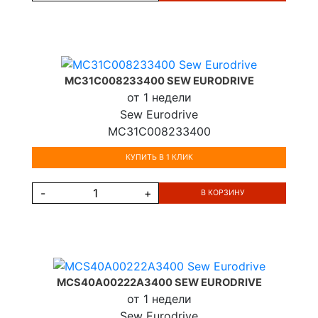
MC31C008233400 SEW EURODRIVE
от 1 недели
Sew Eurodrive
MC31C008233400
КУПИТЬ В 1 КЛИК
-
+
В КОРЗИНУ
MCS40A00222A3400 SEW EURODRIVE
от 1 недели
Sew Eurodrive