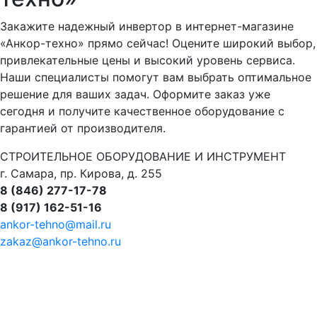
Закажите надежный инвертор в интернет-магазине
«Анкор-техно» прямо сейчас! Оцените широкий выбор,
привлекательные цены и высокий уровень сервиса.
Наши специалисты помогут вам выбрать оптимальное
решение для ваших задач. Оформите заказ уже
сегодня и получите качественное оборудование с
гарантией от производителя.
СТРОИТЕЛЬНОЕ ОБОРУДОВАНИЕ И ИНСТРУМЕНТ
г. Самара, пр. Кирова, д. 255
8 (846) 277-17-78
8 (917) 162-51-16
ankor-tehno@mail.ru
zakaz@ankor-tehno.ru
се товарные знаки, логотипы и иные средства
ндивидуализации, упомянутые на данном сайте,
ринадлежат их законным правообладателям.