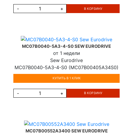
-
+
В КОРЗИНУ
MC07B0040-5A3-4-S0 SEW EURODRIVE
от 1 недели
Sew Eurodrive
MC07B0040-5A3-4-S0 (MC07B00405A34S0)
КУПИТЬ В 1 КЛИК
-
+
В КОРЗИНУ
MC07B00552A3400 SEW EURODRIVE