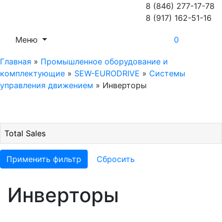
8 (846) 277-17-78
8 (917) 162-51-16
Меню
0
Главная
»
Промышленное оборудование и
комплектующие
»
SEW-EURODRIVE
»
Системы
управления движением
»
Инверторы
Total Sales
Применить фильтр
Сбросить
Инверторы