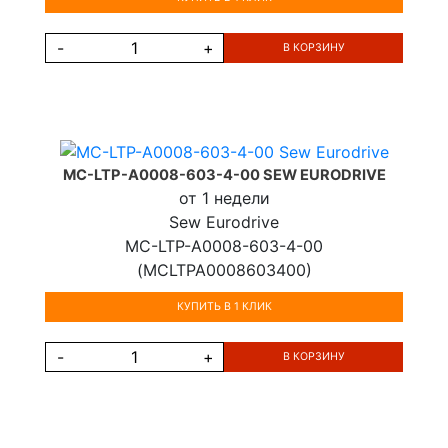
-
+
В КОРЗИНУ
MC-LTP-A0008-603-4-00 SEW EURODRIVE
от 1 недели
Sew Eurodrive
MC-LTP-A0008-603-4-00
(MCLTPA0008603400)
КУПИТЬ В 1 КЛИК
-
+
В КОРЗИНУ