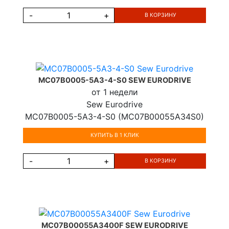
-
+
В КОРЗИНУ
MC07B0005-5A3-4-S0 SEW EURODRIVE
от 1 недели
Sew Eurodrive
MC07B0005-5A3-4-S0 (MC07B00055A34S0)
КУПИТЬ В 1 КЛИК
-
+
В КОРЗИНУ
MC07B00055A3400F SEW EURODRIVE