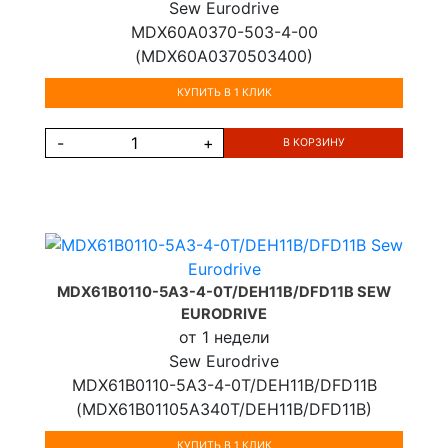
Sew Eurodrive
MDX60A0370-503-4-00
(MDX60A0370503400)
КУПИТЬ В 1 КЛИК
-
+
В КОРЗИНУ
MDX61B0110-5A3-4-0T/DEH11B/DFD11B SEW
EURODRIVE
от 1 недели
Sew Eurodrive
MDX61B0110-5A3-4-0T/DEH11B/DFD11B
(MDX61B01105A340T/DEH11B/DFD11B)
КУПИТЬ В 1 КЛИК