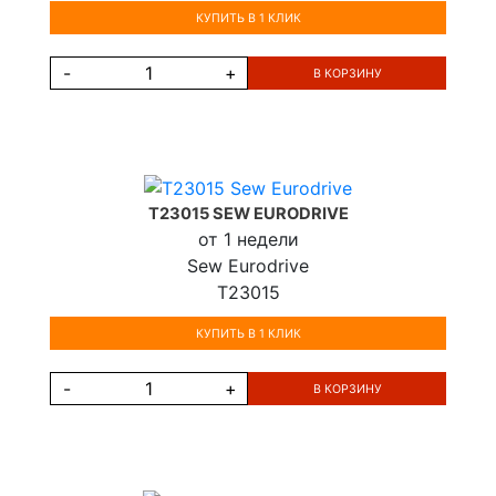
КУПИТЬ В 1 КЛИК
-
+
В КОРЗИНУ
T23015 SEW EURODRIVE
от 1 недели
Sew Eurodrive
T23015
КУПИТЬ В 1 КЛИК
-
+
В КОРЗИНУ