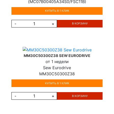
(MC07B00405A34S0/FSC11B)
КУПИТЬ В 1 КЛИК
-
+
В КОРЗИНУ
MM30C50300Z38 SEW EURODRIVE
от 1 недели
Sew Eurodrive
MM30C50300Z38
КУПИТЬ В 1 КЛИК
-
+
В КОРЗИНУ