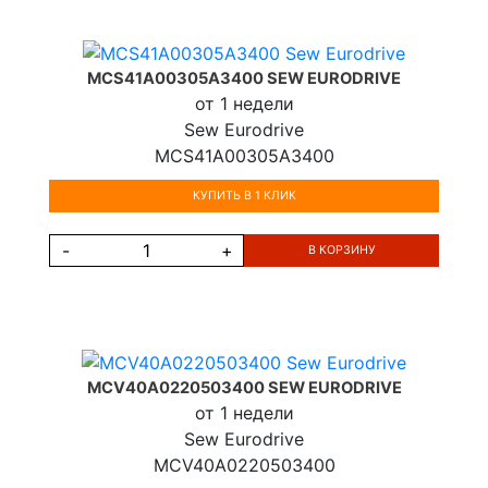
MCS41A00305A3400 SEW EURODRIVE
от 1 недели
Sew Eurodrive
MCS41A00305A3400
КУПИТЬ В 1 КЛИК
-
+
В КОРЗИНУ
MCV40A0220503400 SEW EURODRIVE
от 1 недели
Sew Eurodrive
MCV40A0220503400