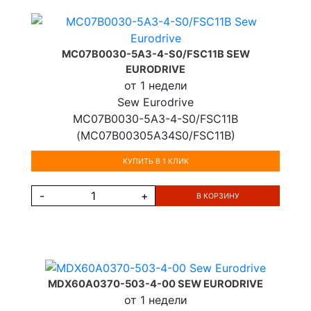
MC07B0030-5A3-4-S0/FSC11B SEW
EURODRIVE
от 1 недели
Sew Eurodrive
MC07B0030-5A3-4-S0/FSC11B
(MC07B00305A34S0/FSC11B)
КУПИТЬ В 1 КЛИК
-
+
В КОРЗИНУ
MDX60A0370-503-4-00 SEW EURODRIVE
от 1 недели