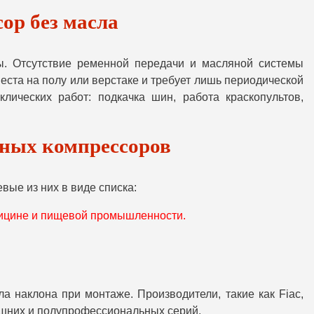
ор без масла
ы. Отсутствие ременной передачи и масляной системы
ста на полу или верстаке и требует лишь периодической
ических работ: подкачка шин, работа краскопультов,
ных компрессоров
ые из них в виде списка:
едицине и пищевой промышленности.
а наклона при монтаже. Производители, такие как Fiac,
ашних и полупрофессиональных серий.