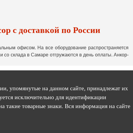
р с доставкой по России
ональным офисом. На все оборудование распространяется
и со склада в Самаре отгружаются в день оплаты. Анкор-
ии, упомянутые на данном сайте, принадлежат их
уется исключительно для идентификации
на такие товарные знаки. Вся информация на сайте