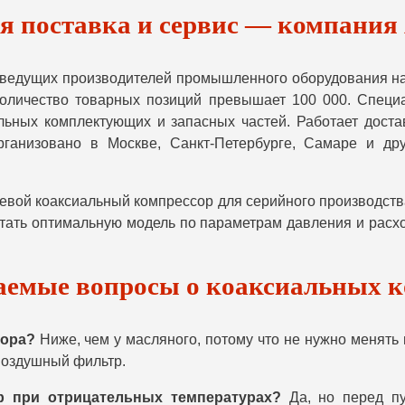
 поставка и сервис — компания
едущих производителей промышленного оборудования на 
оличество товарных позиций превышает 100 000. Специ
ьных комплектующих и запасных частей. Работает доста
ганизовано в Москве, Санкт-Петербурге, Самаре и дру
ой коаксиальный компрессор для серийного производства 
итать оптимальную модель по параметрам давления и расхо
аемые вопросы о коаксиальных 
сора?
Ниже, чем у масляного, потому что не нужно менять
 воздушный фильтр.
р при отрицательных температурах?
Да, но перед пу