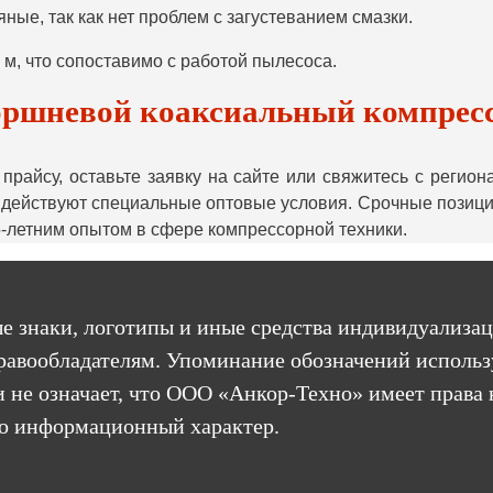
ые, так как нет проблем с загустеванием смазки.
 м, что сопоставимо с работой пылесоса.
оршневой коаксиальный компрессо
прайсу, оставьте заявку на сайте или свяжитесь с реги
 действуют специальные оптовые условия. Срочные позици
5-летним опытом в сфере компрессорной техники.
е знаки, логотипы и иные средства индивидуализац
равообладателям. Упоминание обозначений использ
 не означает, что ООО «Анкор-Техно» имеет права 
бо информационный характер.