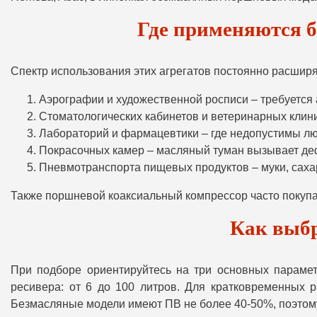
Где применяются 
Спектр использования этих агрегатов постоянно расширя
Аэрографии и художественной росписи – требуется 
Стоматологических кабинетов и ветеринарных клин
Лабораторий и фармацевтики – где недопустимы лю
Покрасочных камер – масляный туман вызывает деф
Пневмотранспорта пищевых продуктов – муки, сахар
Также поршневой коаксиальный компрессор часто покуп
Как выб
При подборе ориентируйтесь на три основных парамет
ресивера: от 6 до 100 литров. Для кратковременных р
Безмасляные модели имеют ПВ не более 40-50%, поэтому