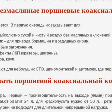
безмасляные поршневые коаксиа
ется. В первую очередь их заказывают для:
абсолютно сухой и чистый воздух без масляных включений.
ик – для привода бормашин и воздушных сирин.
бые загрязнения.
екты ЛКП (кратеры, шагрень).
а, круп.
ают для небольших СТО, шиномонтажей и автомоек, где пе
рать поршневой коаксиальный ко
ра. Первый – производительность на выходе (л/мин) при
абот хватит 24 л, для краскопульта нужно от 50 л. Тре
 они не подходят для длительной непрерывной нагрузки.