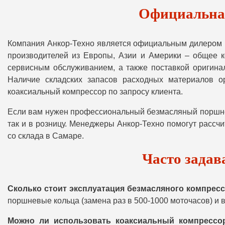
Официальная
Компания Анкор-Техно является официальным дилером в
производителей из Европы, Азии и Америки – общее к
сервисным обслуживанием, а также поставкой оригинал
Наличие складских запасов расходных материалов ор
коаксиальный компрессор по запросу клиента.
Если вам нужен профессиональный безмасляный поршнев
так и в розницу. Менеджеры Анкор-Техно помогут рассч
со склада в Самаре.
Часто задав
Сколько стоит эксплуатация безмасляного компрес
поршневые кольца (замена раз в 500-1000 моточасов) и
Можно ли использовать коаксиальный компрессо