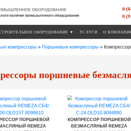
8 (
ОМЫШЛЕННОЕ ОБОРУДОВАНИЕ
8 (
алоги наличия промышленного оборудования
СТРОИТЕЛЬНОЕ ОБОРУДОВАНИЕ ▼
УСЛУГИ
О КОМПАНИ
ые компрессоры
»
Поршневые компрессоры
»
Компрессор
рессоры поршневые безмасл
РЕССОР ПОРШНЕВОЙ
КОМПРЕССОР ПОРШНЕВОЙ
МАСЛЯНЫЙ REMEZA
БЕЗМАСЛЯНЫЙ REMEZA