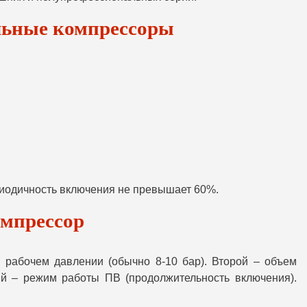
льные компрессоры
риодичность включения не превышает 60%.
мпрессор
 рабочем давлении (обычно 8-10 бар). Второй – объем
тий – режим работы ПВ (продолжительность включения).