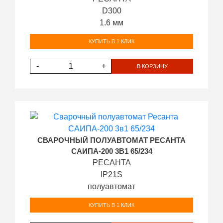
D300
1.6 мм
КУПИТЬ В 1 КЛИК
-
+
В КОРЗИНУ
СВАРОЧНЫЙ ПОЛУАВТОМАТ РЕСАНТА
САИПА-200 3В1 65/234
РЕСАНТА
IP21S
полуавтомат
КУПИТЬ В 1 КЛИК