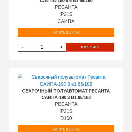
САИПА-180/5 5 В1 65/190
РЕСАНТА
IP21S
САИПА
КУПИТЬ В 1 КЛИК
-
+
В КОРЗИНУ
СВАРОЧНЫЙ ПОЛУАВТОМАТ РЕСАНТА
САИПА-190 3 В1 65/182
РЕСАНТА
IP21S
D100
КУПИТЬ В 1 КЛИК