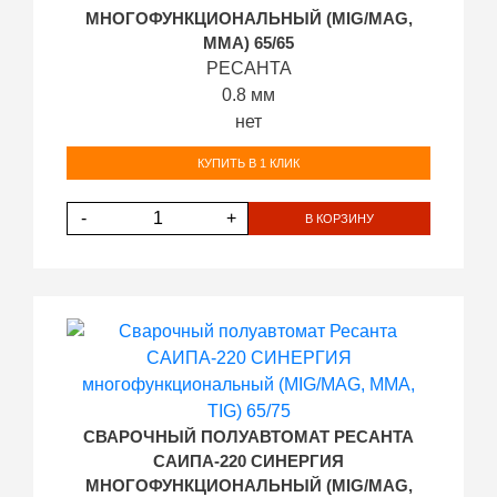
МНОГОФУНКЦИОНАЛЬНЫЙ (MIG/MAG,
MMA) 65/65
РЕСАНТА
0.8 мм
нет
КУПИТЬ В 1 КЛИК
-
+
В КОРЗИНУ
СВАРОЧНЫЙ ПОЛУАВТОМАТ РЕСАНТА
САИПА-220 СИНЕРГИЯ
МНОГОФУНКЦИОНАЛЬНЫЙ (MIG/MAG,