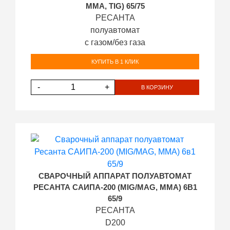
MMA, TIG) 65/75
РЕСАНТА
полуавтомат
с газом/без газа
КУПИТЬ В 1 КЛИК
-
+
В КОРЗИНУ
СВАРОЧНЫЙ АППАРАТ ПОЛУАВТОМАТ
РЕСАНТА САИПА-200 (MIG/MAG, MMA) 6В1
65/9
РЕСАНТА
D200