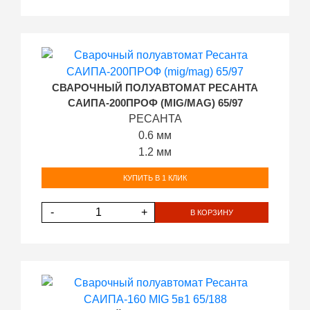
СВАРОЧНЫЙ ПОЛУАВТОМАТ РЕСАНТА
САИПА-200ПРОФ (MIG/MAG) 65/97
РЕСАНТА
0.6 мм
1.2 мм
КУПИТЬ В 1 КЛИК
-
+
В КОРЗИНУ