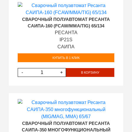
СВАРОЧНЫЙ ПОЛУАВТОМАТ РЕСАНТА
САИПА-160 (FCAW/MMA/TIG) 65/134
РЕСАНТА
IP21S
САИПА
КУПИТЬ В 1 КЛИК
-
+
В КОРЗИНУ
СВАРОЧНЫЙ ПОЛУАВТОМАТ РЕСАНТА
САИПА-350 МНОГОФУНКЦИОНАЛЬНЫЙ