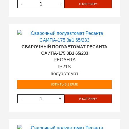
-
+
В КОРЗИНУ
СВАРОЧНЫЙ ПОЛУАВТОМАТ РЕСАНТА
САИПА-175 3В1 65/233
РЕСАНТА
IP21S
полуавтомат
КУПИТЬ В 1 КЛИК
-
+
В КОРЗИНУ