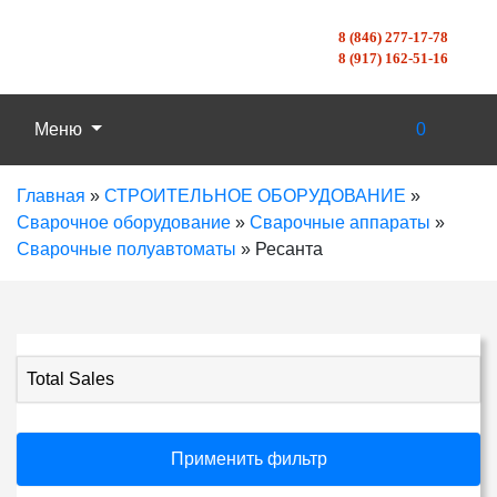
8 (846) 277-17-78
8 (917) 162-51-16
Меню
0
Главная
»
СТРОИТЕЛЬНОЕ ОБОРУДОВАНИЕ
»
Сварочное оборудование
»
Сварочные аппараты
»
Сварочные полуавтоматы
»
Ресанта
Total Sales
Применить фильтр