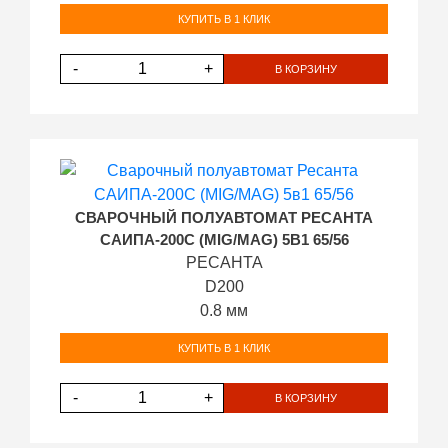
КУПИТЬ В 1 КЛИК
-
+
В КОРЗИНУ
СВАРОЧНЫЙ ПОЛУАВТОМАТ РЕСАНТА
САИПА-200C (MIG/MAG) 5В1 65/56
РЕСАНТА
D200
0.8 мм
КУПИТЬ В 1 КЛИК
-
+
В КОРЗИНУ