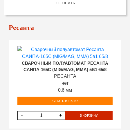
СБРОСИТЬ
Ресанта
СВАРОЧНЫЙ ПОЛУАВТОМАТ РЕСАНТА
САИПА-165С (MIG/MAG, MMA) 5В1 65/8
РЕСАНТА
нет
0.6 мм
КУПИТЬ В 1 КЛИК
-
+
В КОРЗИНУ