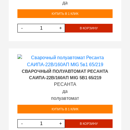
да
КУПИТЬ В 1 КЛИК
-
+
В КОРЗИНУ
СВАРОЧНЫЙ ПОЛУАВТОМАТ РЕСАНТА
САИПА-22В/160АП MIG 5В1 65/219
РЕСАНТА
да
полуавтомат
КУПИТЬ В 1 КЛИК
-
+
В КОРЗИНУ