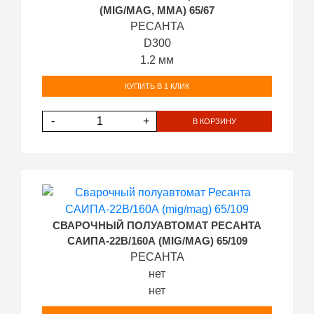
(MIG/MAG, MMA) 65/67
РЕСАНТА
D300
1.2 мм
КУПИТЬ В 1 КЛИК
-
+
В КОРЗИНУ
СВАРОЧНЫЙ ПОЛУАВТОМАТ РЕСАНТА
САИПА-22В/160А (MIG/MAG) 65/109
РЕСАНТА
нет
нет