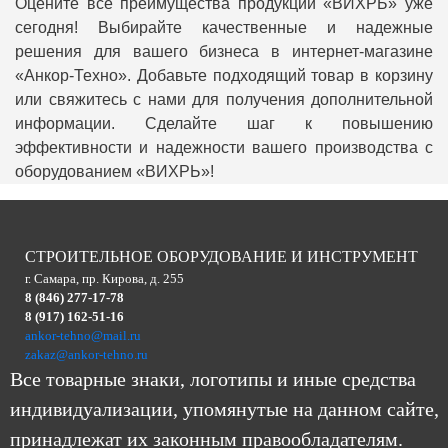
Оцените все преимущества продукции «ВИХРЬ» уже
сегодня! Выбирайте качественные и надежные
решения для вашего бизнеса в интернет-магазине
«Анкор-Техно». Добавьте подходящий товар в корзину
или свяжитесь с нами для получения дополнительной
информации. Сделайте шаг к повышению
эффективности и надежности вашего производства с
оборудованием «ВИХРЬ»!
СТРОИТЕЛЬНОЕ ОБОРУДОВАНИЕ И ИНСТРУМЕНТ
г. Самара, пр. Кирова, д. 255
8 (846) 277-17-78
8 (917) 162-51-16
ankor-tehno@mail.ru
zakaz@ankor-tehno.ru
Все товарные знаки, логотипы и иные средства
индивидуализации, упомянутые на данном сайте,
принадлежат их законным правообладателям.