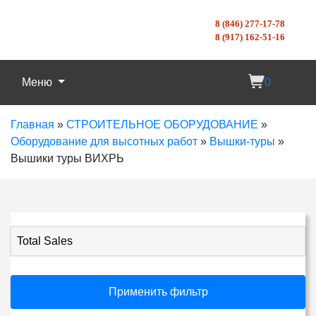
8 (846) 277-17-78
8 (917) 162-51-16
Меню
0
Главная
»
СТРОИТЕЛЬНОЕ ОБОРУДОВАНИЕ
»
Оборудование для высотных работ
»
Вышки-туры
»
Вышики туры ВИХРЬ
Total Sales
Применить фильтр