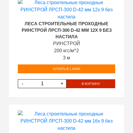
ЛЕСА СТРОИТЕЛЬНЫЕ ПРОХОДНЫЕ
РИНСТРОЙ ЛРСП-300 D-42 ММ 12Х 9 БЕЗ
НАСТИЛА
РИНСТРОЙ
200 кгс/м^2
3 м
КУПИТЬ В 1 КЛИК
-
+
В КОРЗИНУ