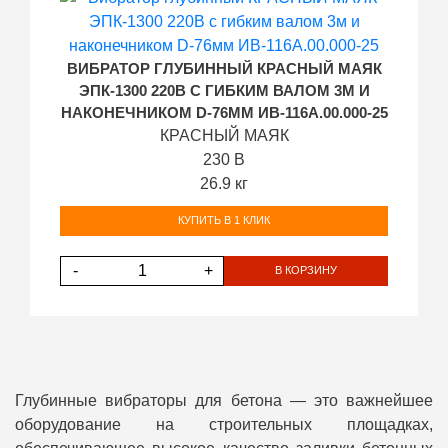
ВИБРАТОР ГЛУБИННЫЙ КРАСНЫЙ МАЯК
ЭПК-1300 220В С ГИБКИМ ВАЛОМ 3М И
НАКОНЕЧНИКОМ D-76ММ ИВ-116А.00.000-25
КРАСНЫЙ МАЯК
230 В
26.9 кг
КУПИТЬ В 1 КЛИК
-
+
В КОРЗИНУ
Глубинные вибраторы для бетона — это важнейшее
оборудование на строительных площадках,