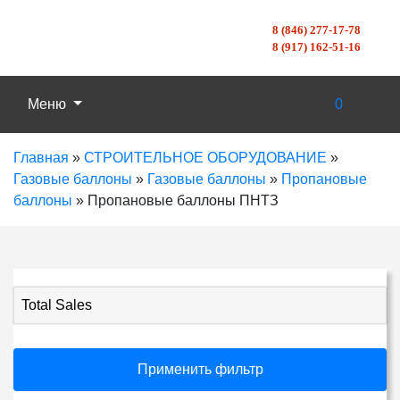
8 (846) 277-17-78
8 (917) 162-51-16
Меню
0
Главная
»
СТРОИТЕЛЬНОЕ ОБОРУДОВАНИЕ
»
Газовые баллоны
»
Газовые баллоны
»
Пропановые
баллоны
»
Пропановые баллоны ПНТЗ
Total Sales
Применить фильтр