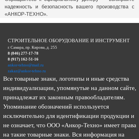
надежность и безопасность вашего производства с
«АНКОР-ТЕХНО».
СТРОИТЕЛЬНОЕ ОБОРУДОВАНИЕ И ИНСТРУМЕНТ
г. Самара, пр. Кирова, д. 255
8 (846) 277-17-78
8 (917) 162-51-16
ankor-tehno@mail.ru
zakaz@ankor-tehno.ru
Все товарные знаки, логотипы и иные средства
индивидуализации, упомянутые на данном сайте,
принадлежат их законным правообладателям.
Упоминание обозначений используется
исключительно для идентификации продукции и
не означает, что ООО «Анкор-Техно» имеет права
на такие товарные знаки. Вся информация на