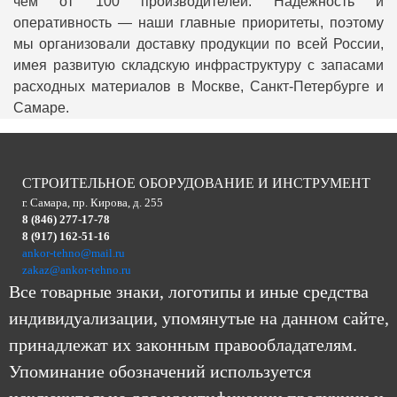
чем от 100 производителей. Надежность и
оперативность — наши главные приоритеты, поэтому
мы организовали доставку продукции по всей России,
имея развитую складскую инфраструктуру с запасами
расходных материалов в Москве, Санкт-Петербурге и
Самаре.
СТРОИТЕЛЬНОЕ ОБОРУДОВАНИЕ И ИНСТРУМЕНТ
г. Самара, пр. Кирова, д. 255
8 (846) 277-17-78
8 (917) 162-51-16
ankor-tehno@mail.ru
zakaz@ankor-tehno.ru
Все товарные знаки, логотипы и иные средства
индивидуализации, упомянутые на данном сайте,
принадлежат их законным правообладателям.
Упоминание обозначений используется