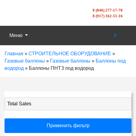
8 (846) 277-17-78
8 (917) 162-51-16
Меню
0
Главная
»
СТРОИТЕЛЬНОЕ ОБОРУДОВАНИЕ
»
Газовые баллоны
»
Газовые баллоны
»
Баллоны под
водород
»
Баллоны ПНТЗ под водород
Total Sales
Применить фильтр