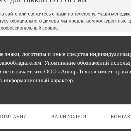
 на сайте или свяжитесь с нами по телефону. Наши менед
татусу официального дилера мы предлагаем конкурентные 
 профессиональный сервис.
е знаки, логотипы и иные средства индивидуализац
равообладателям. Упоминание обозначений использ
 не означает, что ООО «Анкор-Техно» имеет права 
бо информационный характер.
 КОМПАНИИ
НАШИ УСЛУГИ
КОНТАК