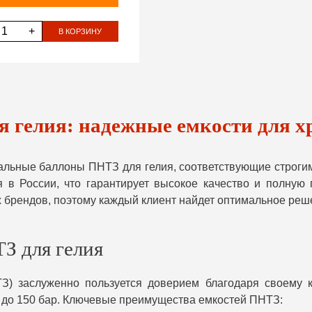
+
В КОРЗИНУ
я гелия: надежные емкости для х
нальные баллоны ПНТЗ для гелия, соответствующие строг
в России, что гарантирует высокое качество и полную 
 брендов, поэтому каждый клиент найдет оптимальное реше
З для гелия
З) заслуженно пользуется доверием благодаря своему к
 до 150 бар. Ключевые преимущества емкостей ПНТЗ: