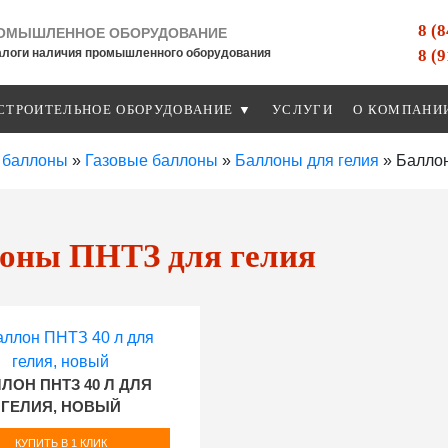
8 (
ОМЫШЛЕННОЕ ОБОРУДОВАНИЕ
8 (
алоги наличия промышленного оборудования
СТРОИТЕЛЬНОЕ ОБОРУДОВАНИЕ ▼
УСЛУГИ
О КОМПАНИ
 баллоны
»
Газовые баллоны
»
Баллоны для гелия
»
Балло
оны ПНТЗ для гелия
ЛОН ПНТЗ 40 Л ДЛЯ
ГЕЛИЯ, НОВЫЙ
КУПИТЬ В 1 КЛИК