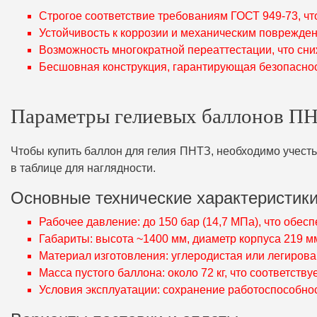
Строгое соответствие требованиям ГОСТ 949-73, чт
Устойчивость к коррозии и механическим поврежде
Возможность многократной переаттестации, что сни
Бесшовная конструкция, гарантирующая безопасност
Параметры гелиевых баллонов ПН
Чтобы купить баллон для гелия ПНТЗ, необходимо учест
в таблице для наглядности.
Основные технические характеристик
Рабочее давление: до 150 бар (14,7 МПа), что обесп
Габариты: высота ~1400 мм, диаметр корпуса 219 м
Материал изготовления: углеродистая или легирова
Масса пустого баллона: около 72 кг, что соответств
Условия эксплуатации: сохранение работоспособност