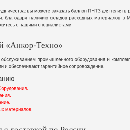
удничества: вы можете заказать баллон ПНТЗ для гелия в р
, благодаря наличию складов расходных материалов в Мо
яжитесь с нашими специалистами.
й «Анкор-Техно»
 обслуживанием промышленного оборудования и комплек
ии и обеспечивают гарантийное сопровождение.
анию
борудования.
ения.
ание.
ых материалов.
 с доставкой по России