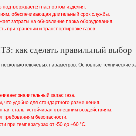
о подтверждается паспортом изделия.
ниям, обеспечивающая длительный срок службы.
жает затраты на обновление парка оборудования.
ь при хранении и транспортировке газов.
ТЗ: как сделать правильный выбор
ь несколько ключевых параметров. Основные технические 
и
ечивает значительный запас газа.
м, что удобно для стандартного размещения.
нная сталь, устойчивая к внешним воздействиям.
ует требованиям безопасности.
и при температурах от -50 до +60 °C.