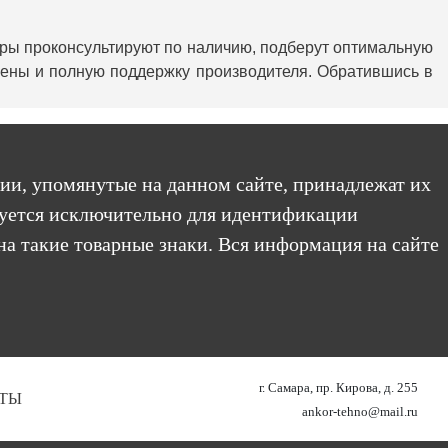
жеры проконсультируют по наличию, подберут оптимальную
цены и полную поддержку производителя. Обратившись в
ии, упомянутые на данном сайте, принадлежат их
уется исключительно для идентификации
на такие товарные знаки. Вся информация на сайте
г. Самара, пр. Кирова, д. 255
ТЫ
ankor-tehno@mail.ru