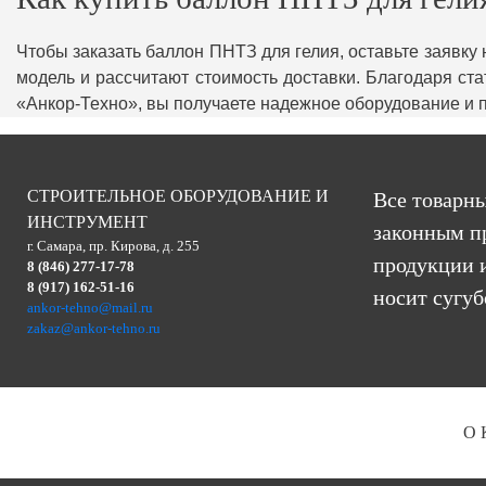
Чтобы заказать баллон ПНТЗ для гелия, оставьте заявку
модель и рассчитают стоимость доставки. Благодаря с
«Анкор-Техно», вы получаете надежное оборудование и
СТРОИТЕЛЬНОЕ ОБОРУДОВАНИЕ И
Все товарны
ИНСТРУМЕНТ
законным п
г. Самара, пр. Кирова, д. 255
продукции и
8 (846) 277-17-78
8 (917) 162-51-16
носит сугу
ankor-tehno@mail.ru
zakaz@ankor-tehno.ru
О