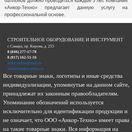
баллонов должно проводиться каждые 5 лет. Компания
«Анкор-Техно» предлагает данную услугу на
профессиональной основе.
СТРОИТЕЛЬНОЕ ОБОРУДОВАНИЕ И ИНСТРУМЕНТ
г. Самара, пр. Кирова, д. 255
8 (846) 277-17-78
8 (917) 162-51-16
ankor-tehno@mail.ru
zakaz@ankor-tehno.ru
Все товарные знаки, логотипы и иные средства
индивидуализации, упомянутые на данном сайте,
принадлежат их законным правообладателям.
Упоминание обозначений используется
исключительно для идентификации продукции и
не означает, что ООО «Анкор-Техно» имеет права
на такие товарные знаки. Вся информация на