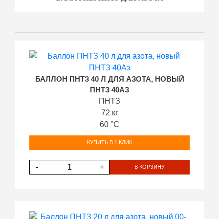
БАЛЛОН ПНТЗ 40 Л ДЛЯ АЗОТА, НОВЫЙ
ПНТЗ 40АЗ
ПНТЗ
72 кг
60 °С
КУПИТЬ В 1 КЛИК
-
+
В КОРЗИНУ