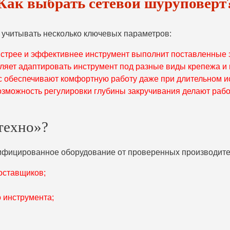
Как выбрать сетевой шуруповерт
 учитывать несколько ключевых параметров:
стрее и эффективнее инструмент выполнит поставленные 
ляет адаптировать инструмент под разные виды крепежа и
с обеспечивают комфортную работу даже при длительном и
озможность регулировки глубины закручивания делают раб
техно»?
ифицированное оборудование от проверенных производител
оставщиков;
 инструмента;