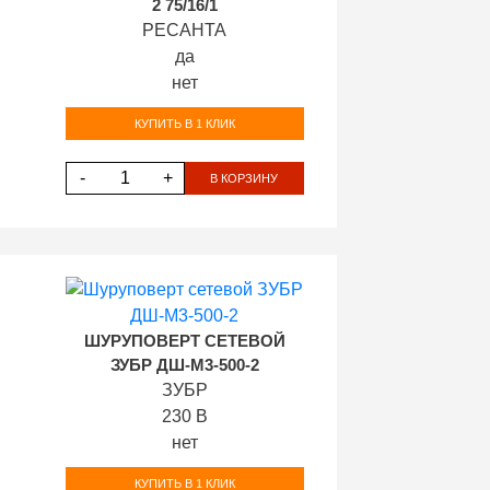
2 75/16/1
РЕСАНТА
да
нет
КУПИТЬ В 1 КЛИК
-
+
В КОРЗИНУ
ШУРУПОВЕРТ СЕТЕВОЙ
ЗУБР ДШ-М3-500-2
ЗУБР
230 В
нет
КУПИТЬ В 1 КЛИК