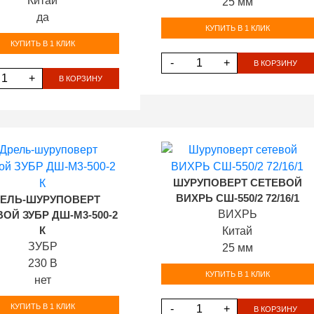
Китай
25 мм
да
КУПИТЬ В 1 КЛИК
КУПИТЬ В 1 КЛИК
-
+
В КОРЗИНУ
+
В КОРЗИНУ
ШУРУПОВЕРТ СЕТЕВОЙ
ВИХРЬ СШ-550/2 72/16/1
ЕЛЬ-ШУРУПОВЕРТ
ВИХРЬ
ОЙ ЗУБР ДШ-М3-500-2
К
Китай
ЗУБР
25 мм
230 В
КУПИТЬ В 1 КЛИК
нет
КУПИТЬ В 1 КЛИК
-
+
В КОРЗИНУ