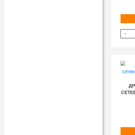
-
ДР
СЕТЕВ