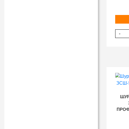
-
ШУР
ПРОФ