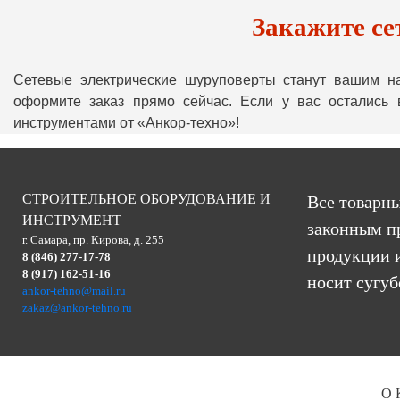
Закажите се
Сетевые электрические шуруповерты станут вашим н
оформите заказ прямо сейчас. Если у вас остались
инструментами от «Анкор-техно»!
СТРОИТЕЛЬНОЕ ОБОРУДОВАНИЕ И
Все товарны
ИНСТРУМЕНТ
законным п
г. Самара, пр. Кирова, д. 255
продукции и
8 (846) 277-17-78
8 (917) 162-51-16
носит сугу
ankor-tehno@mail.ru
zakaz@ankor-tehno.ru
О