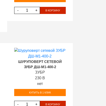
-
+
В КОРЗИНУ
ШУРУПОВЕРТ СЕТЕВОЙ
ЗУБР ДШ-М1-400-2
ЗУБР
230 В
нет
КУПИТЬ В 1 КЛИК
-
+
В КОРЗИНУ