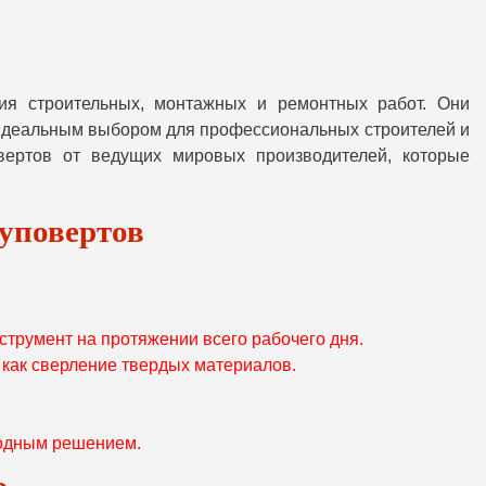
я строительных, монтажных и ремонтных работ. Они
х идеальным выбором для профессиональных строителей и
вертов от ведущих мировых производителей, которые
уповертов
струмент на протяжении всего рабочего дня.
как сверление твердых материалов.
годным решением.