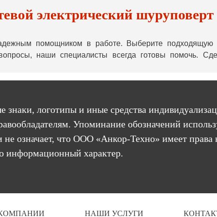
тевой электрический шуруповерт 
адежным помощником в работе. Выберите подходящую мо
 вопросы, наши специалисты всегда готовы помочь. Сд
е знаки, логотипы и иные средства индивидуализац
равообладателям. Упоминание обозначений использ
 не означает, что ООО «Анкор-Техно» имеет права 
бо информационный характер.
 КОМПАНИИ
НАШИ УСЛУГИ
КОНТАК