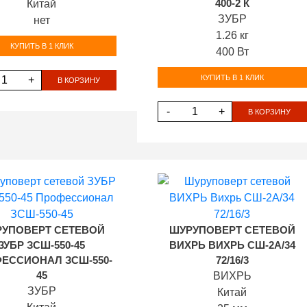
Китай
400-2 К
ЗУБР
нет
1.26 кг
КУПИТЬ В 1 КЛИК
400 Вт
КУПИТЬ В 1 КЛИК
+
В КОРЗИНУ
-
+
В КОРЗИНУ
УПОВЕРТ СЕТЕВОЙ
ШУРУПОВЕРТ СЕТЕВОЙ
ЗУБР ЗСШ-550-45
ВИХРЬ ВИХРЬ СШ-2А/34
ЕССИОНАЛ ЗСШ-550-
72/16/3
45
ВИХРЬ
ЗУБР
Китай