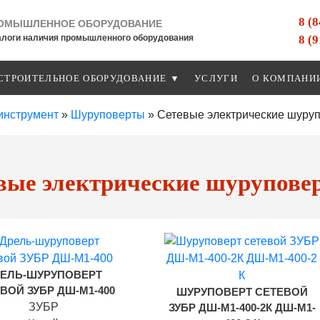
8 (
ОМЫШЛЕННОЕ ОБОРУДОВАНИЕ
8 (
алоги наличия промышленного оборудования
СТРОИТЕЛЬНОЕ ОБОРУДОВАНИЕ ▼
УСЛУГИ
О КОМПАНИ
инструмент
»
Шуруповерты
»
Сетевые электрические шуру
вые электрические шурупове
ЕЛЬ-ШУРУПОВЕРТ
ВОЙ ЗУБР ДШ-М1-400
ШУРУПОВЕРТ СЕТЕВОЙ
ЗУБР
ЗУБР ДШ-М1-400-2К ДШ-М1-