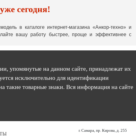
уже сегодня!
дель в каталоге интернет-магазина «Анкор-техно» и
елайте вашу работу быстрее, проще и эффективнее с
ии, упомянутые на данном сайте, принадлежат их
уется исключительно для идентификации
на такие товарные знаки. Вся информация на сайте
г. Самара, пр. Кирова, д. 255
ТЫ