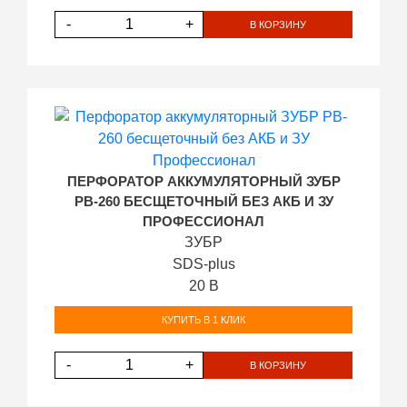
-
+
В КОРЗИНУ
ПЕРФОРАТОР АККУМУЛЯТОРНЫЙ ЗУБР
PB-260 БЕСЩЕТОЧНЫЙ БЕЗ АКБ И ЗУ
ПРОФЕССИОНАЛ
ЗУБР
SDS-plus
20 В
КУПИТЬ В 1 КЛИК
-
+
В КОРЗИНУ