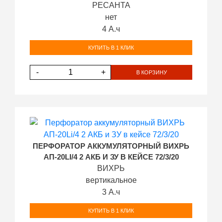
РЕСАНТА
нет
4 А.ч
КУПИТЬ В 1 КЛИК
-
+
В КОРЗИНУ
ПЕРФОРАТОР АККУМУЛЯТОРНЫЙ ВИХРЬ
АП-20LI/4 2 АКБ И ЗУ В КЕЙСЕ 72/3/20
ВИХРЬ
вертикальное
3 А.ч
КУПИТЬ В 1 КЛИК