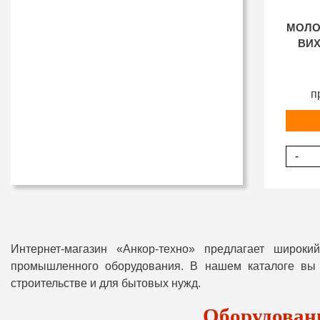
МОЛО
ВИХ
п
-
Интернет-магазин «Анкор-техно» предлагает широк
промышленного оборудования. В нашем каталоге вы н
строительстве и для бытовых нужд.
Оборудовани