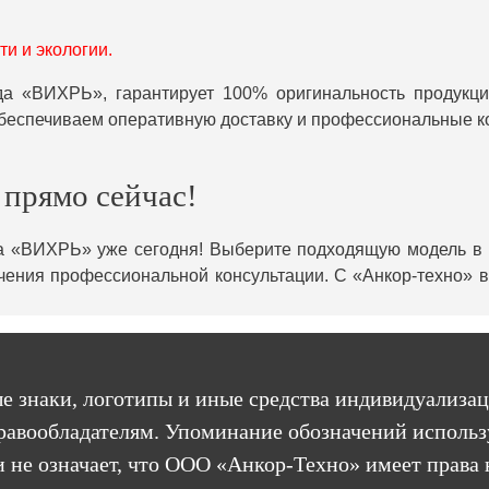
и и экологии.
 «ВИХРЬ», гарантирует 100% оригинальность продукци
обеспечиваем оперативную доставку и профессиональные к
прямо сейчас!
а «ВИХРЬ» уже сегодня! Выберите подходящую модель в н
чения профессиональной консультации. С «Анкор-техно» 
е знаки, логотипы и иные средства индивидуализац
равообладателям. Упоминание обозначений использ
 не означает, что ООО «Анкор-Техно» имеет права 