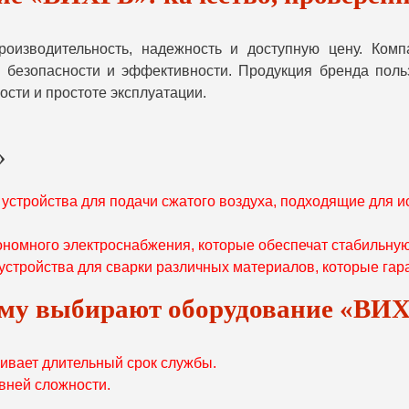
изводительность, надежность и доступную цену. Комп
безопасности и эффективности. Продукция бренда польз
ости и простоте эксплуатации.
»
стройства для подачи сжатого воздуха, подходящие для ис
номного электроснабжения, которые обеспечат стабильную
стройства для сварки различных материалов, которые гаран
му выбирают оборудование «ВИ
чивает длительный срок службы.
вней сложности.