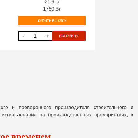
21.6 кг
1750 Вт
КУПИТЬ В 1 КЛИК
-
+
В КОРЗИНУ
ого и проверенного производителя строительного и
 использования на производственных предприятиях, в
ное временем