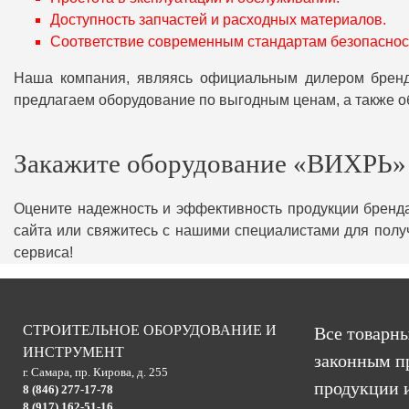
Доступность запчастей и расходных материалов.
Соответствие современным стандартам безопасност
Наша компания, являясь официальным дилером бренда
предлагаем оборудование по выгодным ценам, а также 
Закажите оборудование «ВИХРЬ» 
Оцените надежность и эффективность продукции бренд
сайта или свяжитесь с нашими специалистами для полу
сервиса!
СТРОИТЕЛЬНОЕ ОБОРУДОВАНИЕ И
Все товарны
ИНСТРУМЕНТ
законным п
г. Самара, пр. Кирова, д. 255
продукции и
8 (846) 277-17-78
8 (917) 162-51-16