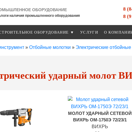
8 (
ОМЫШЛЕННОЕ ОБОРУДОВАНИЕ
8 (
алоги наличия промышленного оборудования
СТРОИТЕЛЬНОЕ ОБОРУДОВАНИЕ ▼
УСЛУГИ
О КОМПАНИ
инструмент
»
Отбойные молотки
»
Электрические отбойные
трический ударный молот В
МОЛОТ УДАРНЫЙ СЕТЕВОЙ
ВИХРЬ ОМ-1750Э 72/23/1
ВИХРЬ