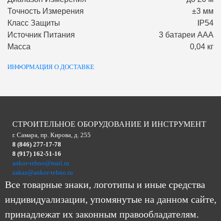
Точность Измерения
±3 мм
Класс Защиты
IP54
Источник Питания
3 батареи ААA
Масса
0,04 кг
ИНФОРМАЦИЯ О ДОСТАВКЕ
СТРОИТЕЛЬНОЕ ОБОРУДОВАНИЕ И ИНСТРУМЕНТ
г. Самара, пр. Кирова, д. 255
8 (846) 277-17-78
8 (917) 162-51-16
ankor-tehno@mail.ru
zakaz@ankor-tehno.ru
Все товарные знаки, логотипы и иные средства
индивидуализации, упомянутые на данном сайте,
принадлежат их законным правообладателям.