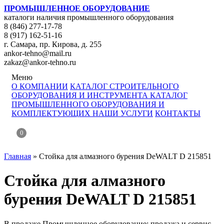
ПРОМЫШЛЕННОЕ ОБОРУДОВАНИЕ
каталоги наличия промышленного оборудования
8 (846) 277-17-78
8 (917) 162-51-16
г. Самара, пр. Кирова, д. 255
ankor-tehno@mail.ru
zakaz@ankor-tehno.ru
Меню
О КОМПАНИИ
КАТАЛОГ СТРОИТЕЛЬНОГО
ОБОРУДОВАНИЯ И ИНСТРУМЕНТА
КАТАЛОГ
ПРОМЫШЛЕННОГО ОБОРУДОВАНИЯ И
КОМПЛЕКТУЮЩИХ
НАШИ УСЛУГИ
КОНТАКТЫ
0
Главная
»
Стойка для алмазного бурения DeWALT D 215851
Стойка для алмазного
бурения DeWALT D 215851
В продаже Промышленное оборудование: продажа и сервис