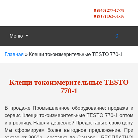
8 (846) 277-17-78
8 (917) 162-51-16
Меню
0
Главная
»
Клещи токоизмерительные TESTO 770-1
Клещи токоизмерительные TESTO
770-1
В продаже Промышленное оборудование: продажа и
сервис Клещи токоизмерительные TESTO 770-1 оптом
и в розницу. Нашли дешевле? Предоставьте свою цену,
Мы сформируем более выгодное предложение. При
заказе от 3000р., доставка по Самаре - БЕСПЛАТНО!