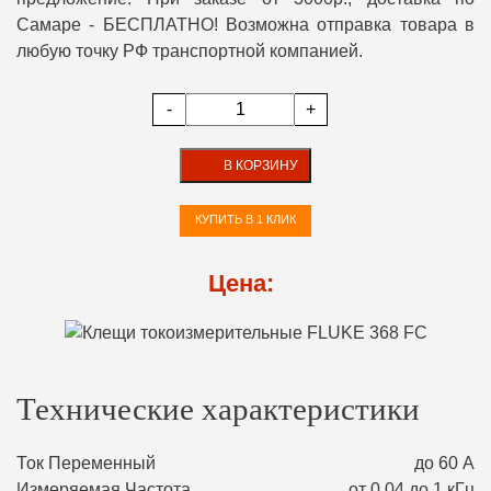
Самаре - БЕСПЛАТНО! Возможна отправка товара в
любую точку РФ транспортной компанией.
-
+
В КОРЗИНУ
КУПИТЬ В 1 КЛИК
Цена:
Технические характеристики
Ток Переменный
до 60 А
Измеряемая Частота
от 0,04 до 1 кГц