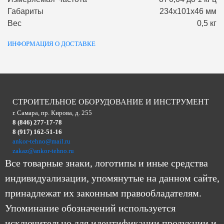
Габариты
234х101х46 мм
Вес
0,5 кг
ИНФОРМАЦИЯ О ДОСТАВКЕ
СТРОИТЕЛЬНОЕ ОБОРУДОВАНИЕ И ИНСТРУМЕНТ
г. Самара, пр. Кирова, д. 255
8 (846) 277-17-78
8 (917) 162-51-16
ankor-tehno@mail.ru
zakaz@ankor-tehno.ru
Все товарные знаки, логотипы и иные средства
индивидуализации, упомянутые на данном сайте,
принадлежат их законным правообладателям.
Упоминание обозначений используется
исключительно для идентификации продукции и