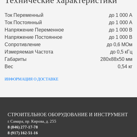
Технические характеристики
Ток Переменный
до 1 000 А
Ток Постоянный
до 1 000 А
Напряжение Переменное
до 1 000 В
Напряжение Постоянное
до 1 000 В
Сопротивление
до 0,6 МОм
Измеряемая Частота
до 0,5 кГц
Габариты
280х88х50 мм
Вес
0,54 кг
ИНФОРМАЦИЯ О ДОСТАВКЕ
СТРОИТЕЛЬНОЕ ОБОРУДОВАНИЕ И ИНСТРУМЕНТ
г. Самара, пр. Кирова, д. 255
8 (846) 277-17-78
8 (917) 162-51-16