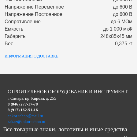
Напряжение Переменное
до 600 В
Напряжение Постоянное
до 600 В
Сопротивление
до 6 МОм
Емкость
до 1 000 мкФ
Габариты
248х85х45 мм
Вес
0,375 кг
ИНФОРМАЦИЯ О ДОСТАВКЕ
СТРОИТЕЛЬНОЕ ОБОРУДОВАНИЕ И ИНСТРУМЕНТ
г. Самара, пр. Кирова, д. 255
8 (846) 277-17-78
8 (917) 162-51-16
ankor-tehno@mail.ru
zakaz@ankor-tehno.ru
Все товарные знаки, логотипы и иные средства