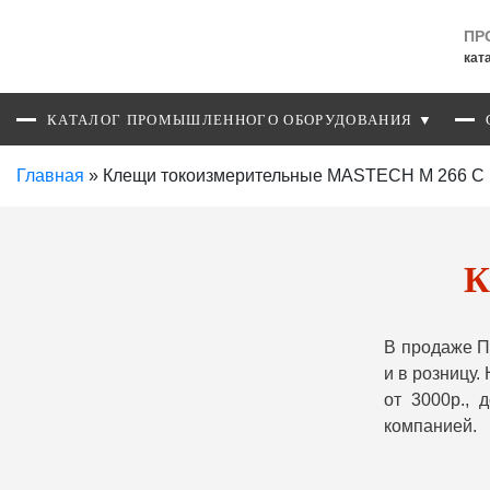
ПР
кат
КАТАЛОГ ПРОМЫШЛЕННОГО ОБОРУДОВАНИЯ ▼
Главная
»
Клещи токоизмерительные MASTECH M 266 C
К
В продаже П
и в розницу
от 3000р.,
компанией.