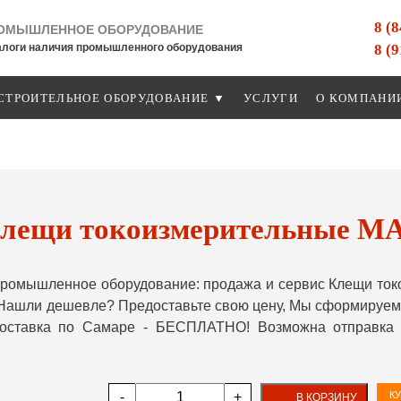
8 (
ОМЫШЛЕННОЕ ОБОРУДОВАНИЕ
8 (
алоги наличия промышленного оборудования
СТРОИТЕЛЬНОЕ ОБОРУДОВАНИЕ ▼
УСЛУГИ
О КОМПАНИ
лещи токоизмерительные M
ромышленное оборудование: продажа и сервис Клещи то
. Нашли дешевле? Предоставьте свою цену, Мы сформируем
 доставка по Самаре - БЕСПЛАТНО! Возможна отправка 
-
+
КУ
В КОРЗИНУ