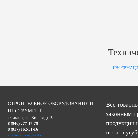
Технич
ИНФОРМАЦИ
СТРОИТЕЛЬНОЕ ОБОРУДОВАНИЕ И
Все товарны
ИНСТРУМЕНТ
законным п
г. Самара, пр. Кирова, д. 255
продукции и
8 (846) 277-17-78
8 (917) 162-51-16
носит сугу
ankor-tehno@mail.ru