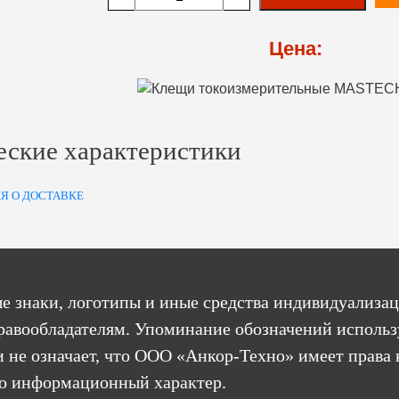
Цена:
еские характеристики
Я О ДОСТАВКЕ
е знаки, логотипы и иные средства индивидуализац
равообладателям. Упоминание обозначений использ
 не означает, что ООО «Анкор-Техно» имеет права 
бо информационный характер.