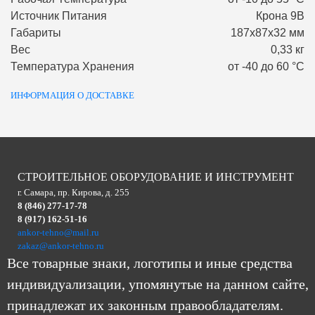
Источник Питания
Крона 9В
Габариты
187х87х32 мм
Вес
0,33 кг
Температура Хранения
от -40 до 60 °С
ИНФОРМАЦИЯ О ДОСТАВКЕ
СТРОИТЕЛЬНОЕ ОБОРУДОВАНИЕ И ИНСТРУМЕНТ
г. Самара, пр. Кирова, д. 255
8 (846) 277-17-78
8 (917) 162-51-16
ankor-tehno@mail.ru
zakaz@ankor-tehno.ru
Все товарные знаки, логотипы и иные средства
индивидуализации, упомянутые на данном сайте,
принадлежат их законным правообладателям.