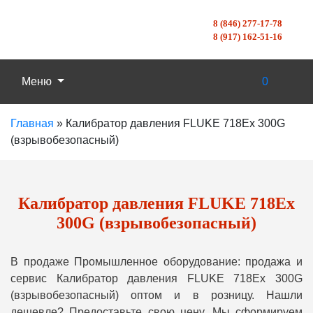
8 (846) 277-17-78
8 (917) 162-51-16
Меню
0
Главная
»
Калибратор давления FLUKE 718Ex 300G
(взрывобезопасный)
Калибратор давления FLUKE 718Ex
300G (взрывобезопасный)
В продаже Промышленное оборудование: продажа и
сервис Калибратор давления FLUKE 718Ex 300G
(взрывобезопасный) оптом и в розницу. Нашли
дешевле? Предоставьте свою цену, Мы сформируем