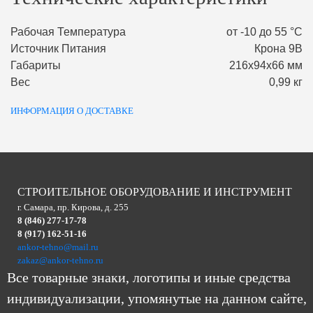
Рабочая Температура
от -10 до 55 °С
Источник Питания
Крона 9В
Габариты
216х94х66 мм
Вес
0,99 кг
ИНФОРМАЦИЯ О ДОСТАВКЕ
СТРОИТЕЛЬНОЕ ОБОРУДОВАНИЕ И ИНСТРУМЕНТ
г. Самара, пр. Кирова, д. 255
8 (846) 277-17-78
8 (917) 162-51-16
ankor-tehno@mail.ru
zakaz@ankor-tehno.ru
Все товарные знаки, логотипы и иные средства
индивидуализации, упомянутые на данном сайте,