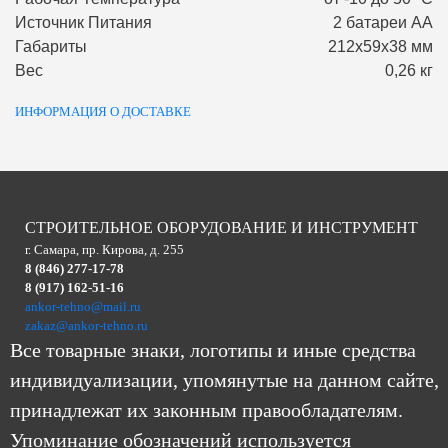
Источник Питания
2 батареи АА
Габариты
212х59х38 мм
Вес
0,26 кг
ИНФОРМАЦИЯ О ДОСТАВКЕ
СТРОИТЕЛЬНОЕ ОБОРУДОВАНИЕ И ИНСТРУМЕНТ
г. Самара, пр. Кирова, д. 255
8 (846) 277-17-78
8 (917) 162-51-16
ankor-tehno@mail.ru
zakaz@ankor-tehno.ru
Все товарные знаки, логотипы и иные средства
индивидуализации, упомянутые на данном сайте,
принадлежат их законным правообладателям.
Упоминание обозначений используется