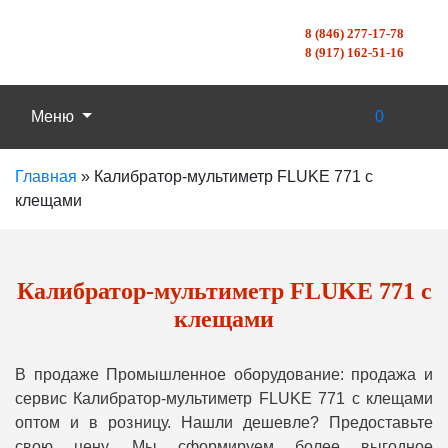
8 (846) 277-17-78
8 (917) 162-51-16
Меню
0
Главная
»
Калибратор-мультиметр FLUKE 771 с
клещами
Калибратор-мультиметр FLUKE 771 с
клещами
В продаже Промышленное оборудование: продажа и
сервис Калибратор-мультиметр FLUKE 771 с клещами
оптом и в розницу. Нашли дешевле? Предоставьте
свою цену, Мы сформируем более выгодное