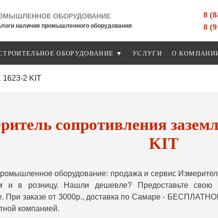
8 (
ОМЫШЛЕННОЕ ОБОРУДОВАНИЕ
8 (
алоги наличия промышленного оборудования
СТРОИТЕЛЬНОЕ ОБОРУДОВАНИЕ ▼
УСЛУГИ
О КОМПАНИ
 1623-2 KIT
ритель сопротивления зазем
KIT
ромышленное оборудование: продажа и сервис Измерител
м и в розницу. Нашли дешевле? Предоставьте свою
. При заказе от 3000р., доставка по Самаре - БЕСПЛАТНО!
тной компанией.