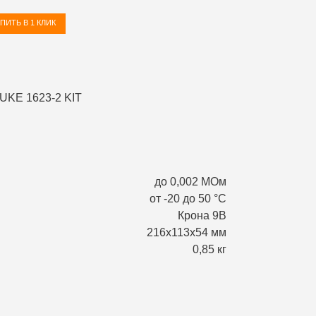
ПИТЬ В 1 КЛИК
до 0,002 МОм
от -20 до 50 °С
Крона 9В
216х113х54 мм
0,85 кг