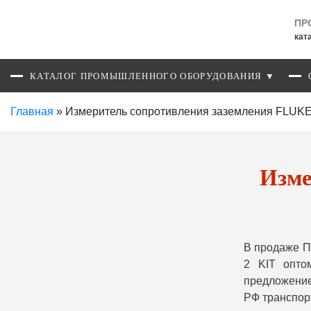
ПР
кат
КАТАЛОГ ПРОМЫШЛЕННОГО ОБОРУДОВАНИЯ ▼
Главная
»
Измеритель сопротивления заземления FLUKE
Изме
В продаже П
2 KIT опто
предложение
РФ транспор