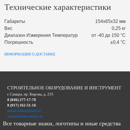
Технические характеристики
Габариты
154х65х32 мм
Вес
0,25 кг
Диапазон Измерения Температур
от -40 до 150 °С
Погрешность
±0,4 °С
ИНФОРМАЦИЯ О ДОСТАВКЕ
СТРОИТЕЛЬНОЕ ОБОРУДОВАНИЕ И ИНСТРУМЕНТ
г. Самара, пр. Кирова, д. 255
8 (846) 277-17-78
8 (917) 162-51-16
ankor-tehno@mail.ru
zakaz@ankor-tehno.ru
Все товарные знаки, логотипы и иные средства