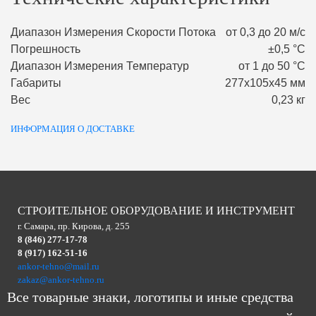
Диапазон Измерения Скорости Потока
от 0,3 до 20 м/с
Погрешность
±0,5 °С
Диапазон Измерения Температур
от 1 до 50 °С
Габариты
277х105х45 мм
Вес
0,23 кг
ИНФОРМАЦИЯ О ДОСТАВКЕ
СТРОИТЕЛЬНОЕ ОБОРУДОВАНИЕ И ИНСТРУМЕНТ
г. Самара, пр. Кирова, д. 255
8 (846) 277-17-78
8 (917) 162-51-16
ankor-tehno@mail.ru
zakaz@ankor-tehno.ru
Все товарные знаки, логотипы и иные средства