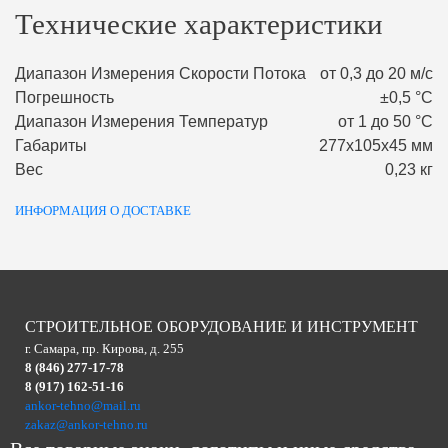
Технические характеристики
Диапазон Измерения Скорости Потока
от 0,3 до 20 м/с
Погрешность
±0,5 °С
Диапазон Измерения Температур
от 1 до 50 °С
Габариты
277х105х45 мм
Вес
0,23 кг
ИНФОРМАЦИЯ О ДОСТАВКЕ
СТРОИТЕЛЬНОЕ ОБОРУДОВАНИЕ И ИНСТРУМЕНТ
г. Самара, пр. Кирова, д. 255
8 (846) 277-17-78
8 (917) 162-51-16
ankor-tehno@mail.ru
zakaz@ankor-tehno.ru