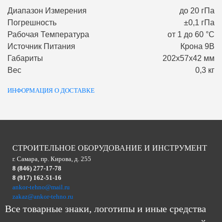
Диапазон Измерения
до 20 гПа
Погрешность
±0,1 гПа
Рабочая Температура
от 1 до 60 °С
Источник Питания
Крона 9В
Габариты
202х57х42 мм
Вес
0,3 кг
ИНФОРМАЦИЯ О ДОСТАВКЕ
СТРОИТЕЛЬНОЕ ОБОРУДОВАНИЕ И ИНСТРУМЕНТ
г. Самара, пр. Кирова, д. 255
8 (846) 277-17-78
8 (917) 162-51-16
ankor-tehno@mail.ru
zakaz@ankor-tehno.ru
Все товарные знаки, логотипы и иные средства