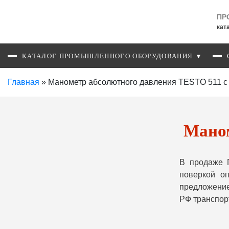
ПР
кат
КАТАЛОГ ПРОМЫШЛЕННОГО ОБОРУДОВАНИЯ ▼
Главная
»
Манометр абсолютного давления TESTO 511 с
Маном
В продаже 
поверкой о
предложение
РФ транспор