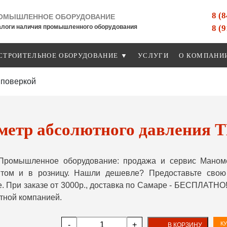
8 (
ОМЫШЛЕННОЕ ОБОРУДОВАНИЕ
8 (
алоги наличия промышленного оборудования
СТРОИТЕЛЬНОЕ ОБОРУДОВАНИЕ ▼
УСЛУГИ
О КОМПАНИ
 поверкой
етр абсолютного давления T
Промышленное оборудование: продажа и сервис Маном
птом и в розницу. Нашли дешевле? Предоставьте сво
. При заказе от 3000р., доставка по Самаре - БЕСПЛАТНО!
тной компанией.
-
+
КУ
В КОРЗИНУ