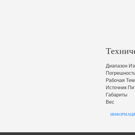
Технич
Диапазон И
Погрешност
Рабочая Тем
Источник Пи
Габариты
Вес
ИНФОРМАЦИ