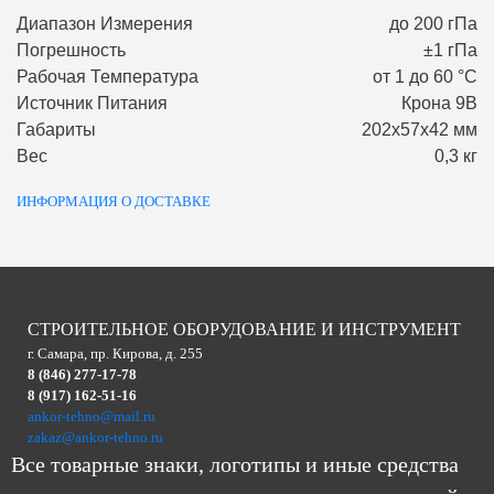
Диапазон Измерения
до 200 гПа
Погрешность
±1 гПа
Рабочая Температура
от 1 до 60 °С
Источник Питания
Крона 9В
Габариты
202х57х42 мм
Вес
0,3 кг
ИНФОРМАЦИЯ О ДОСТАВКЕ
СТРОИТЕЛЬНОЕ ОБОРУДОВАНИЕ И ИНСТРУМЕНТ
г. Самара, пр. Кирова, д. 255
8 (846) 277-17-78
8 (917) 162-51-16
ankor-tehno@mail.ru
zakaz@ankor-tehno.ru
Все товарные знаки, логотипы и иные средства