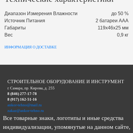
Диапазон Измерения Влажности
до 50 %
Источник Питания
2 батареи ААA
Габариты
119х46х25 мм
Вес
0,9 кг
ИНФОРМАЦИЯ О ДОСТАВКЕ
СТРОИТЕЛЬНОЕ ОБОРУДОВАНИЕ И ИНСТРУМЕНТ
г. Самара, пр. Кирова, д. 255
8 (846) 277-17-78
8 (917) 162-51-16
ankor-tehno@mail.ru
zakaz@ankor-tehno.ru
Все товарные знаки, логотипы и иные средства
индивидуализации, упомянутые на данном сайте,