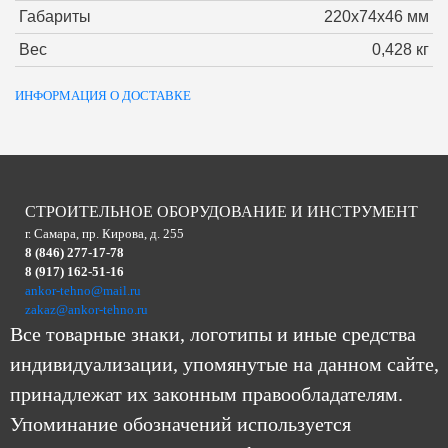
Габариты
220х74х46 мм
Вес
0,428 кг
ИНФОРМАЦИЯ О ДОСТАВКЕ
СТРОИТЕЛЬНОЕ ОБОРУДОВАНИЕ И ИНСТРУМЕНТ
г. Самара, пр. Кирова, д. 255
8 (846) 277-17-78
8 (917) 162-51-16
ankor-tehno@mail.ru
zakaz@ankor-tehno.ru
Все товарные знаки, логотипы и иные средства
индивидуализации, упомянутые на данном сайте,
принадлежат их законным правообладателям.
Упоминание обозначений используется