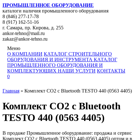
ПРОМЫШЛЕННОЕ ОБОРУДОВАНИЕ
каталоги наличия промышленного оборудования
8 (846) 277-17-78
8 (917) 162-51-16
г. Самара, пр. Кирова, д. 255
ankor-tehno@mail.ru
zakaz@ankor-tehno.ru
Меню
О КОМПАНИИ
КАТАЛОГ СТРОИТЕЛЬНОГО
ОБОРУДОВАНИЯ И ИНСТРУМЕНТА
КАТАЛОГ
ПРОМЫШЛЕННОГО ОБОРУДОВАНИЯ И
КОМПЛЕКТУЮЩИХ
НАШИ УСЛУГИ
КОНТАКТЫ
0
Главная
»
Комплект CO2 c Bluetooth TESTO 440 (0563 4405)
Комплект CO2 c Bluetooth
TESTO 440 (0563 4405)
В продаже Промышленное оборудование: продажа и сервис
Комплект CO2 c Bluetooth TESTO 440 (0563 4405) оптом и в