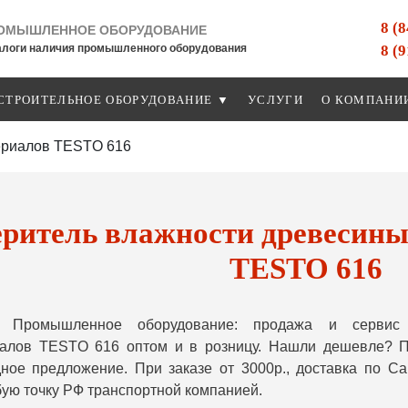
8 (
ОМЫШЛЕННОЕ ОБОРУДОВАНИЕ
8 (
алоги наличия промышленного оборудования
СТРОИТЕЛЬНОЕ ОБОРУДОВАНИЕ ▼
УСЛУГИ
О КОМПАНИ
ериалов TESTO 616
ритель влажности древесины
TESTO 616
 Промышленное оборудование: продажа и сервис 
иалов TESTO 616 оптом и в розницу. Нашли дешевле? П
ное предложение. При заказе от 3000р., доставка по 
бую точку РФ транспортной компанией.