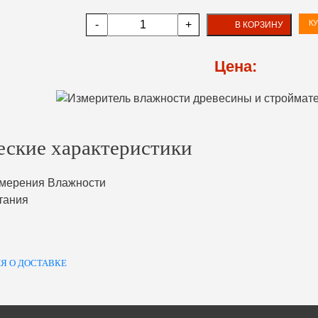
-
+
КУ
В КОРЗИНУ
Цена:
еские характеристики
мерения Влажности
тания
Я О ДОСТАВКЕ