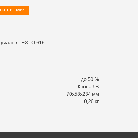
ПИТЬ В 1 КЛИК
до 50 %
Крона 9В
70х58х234 мм
0,26 кг