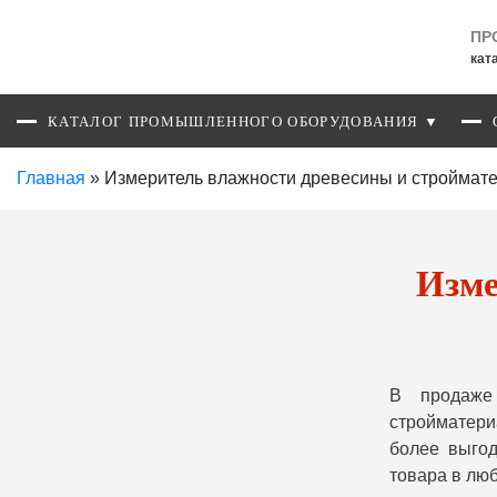
ПР
кат
КАТАЛОГ ПРОМЫШЛЕННОГО ОБОРУДОВАНИЯ ▼
Главная
»
Измеритель влажности древесины и строймат
Изме
В продаже
стройматер
более выгод
товара в лю