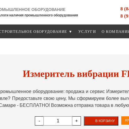
8 (
ОМЫШЛЕННОЕ ОБОРУДОВАНИЕ
8 (
алоги наличия промышленного оборудования
СТРОИТЕЛЬНОЕ ОБОРУДОВАНИЕ ▼
УСЛУГИ
О КОМПАНИ
Измеритель вибрации 
ромышленное оборудование: продажа и сервис Измеритель
ле? Предоставьте свою цену, Мы сформируем более выгод
 Самаре - БЕСПЛАТНО! Возможна отправка товара в любую 
-
+
КУ
В КОРЗИНУ