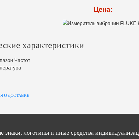
Цена:
еские характеристики
пазон Частот
пература
Я О ДОСТАВКЕ
е знаки, логотипы и иные средства индивидуализац