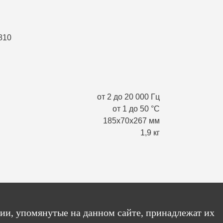
от 2 до 20 000 Гц
от 1 до 50 °С
185х70х267 мм
1,9 кг
ии, упомянутые на данном сайте, принадлежат их